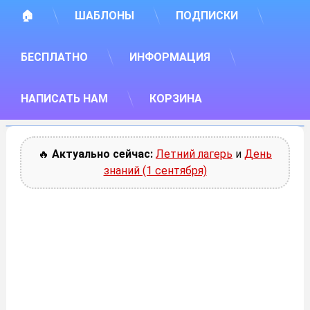
🏠
ШАБЛОНЫ
ПОДПИСКИ
БЕСПЛАТНО
ИНФОРМАЦИЯ
НАПИСАТЬ НАМ
КОРЗИНА
🔥
Актуально сейчас:
Летний лагерь
и
День
знаний (1 сентября)