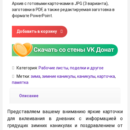
Архив с готовыми карточками в JPG (3 варианта),
заготовки в PDF, а также редактируемая заготовка в
формате PowerPoint.
Количество товара Карточки в дневник "Зимние каникул
Добавить в корзину
Категория:
Рабочие листы, поделки и другое
Метки:
зима
,
зимние каникулы
,
каникулы
,
карточка
,
памятка
Описание
Представляем вашему вниманию яркие карточки
для вклеивания в дневник с информацией о
грядущих зимних каникулах и поздравлением от