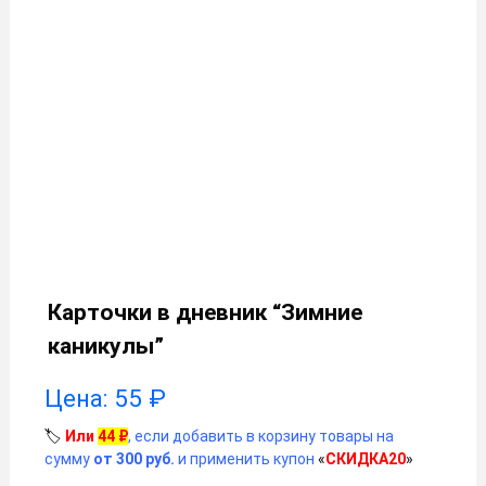
Карточки в дневник “Зимние
каникулы”
Цена:
55
₽
🏷️
Или
44
₽
, если добавить в корзину товары на
сумму
от 300 руб.
и применить купон
«
СКИДКА20
»