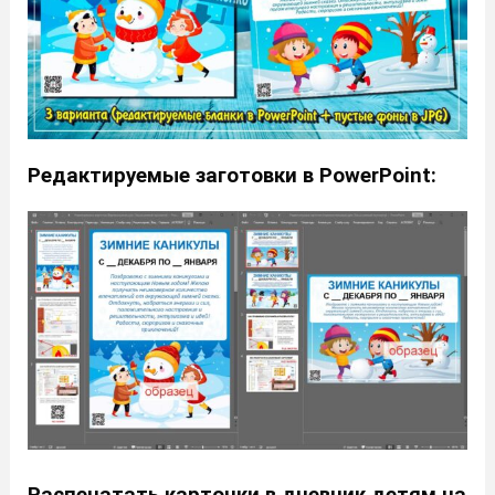
Редактируемые заготовки в PowerPoint:
Распечатать карточки в дневник детям на