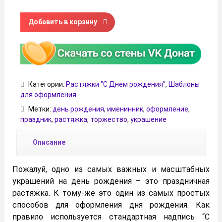
Количество товара Крутая растяжка "С Днем Рождения" 
Добавить в корзину
Категории:
Растяжки "С Днем рождения"
,
Шаблоны
для оформления
Метки:
день рождения
,
именинник
,
оформление
,
праздник
,
растяжка
,
торжество
,
украшение
Описание
Пожалуй, одно из самых важных и масштабных
украшений на день рождения – это праздничная
растяжка. К тому-же это один из самых простых
способов для оформления дня рождения. Как
правило используется стандартная надпись “С