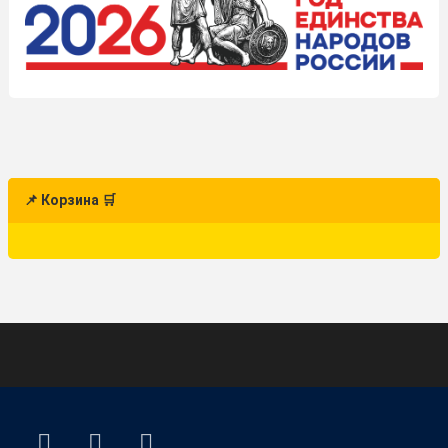
📌 Корзина 🛒