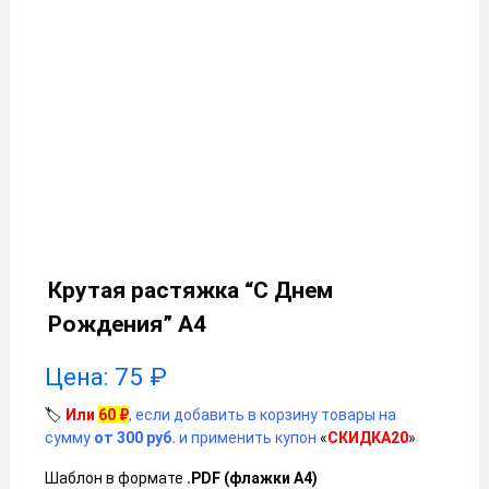
Крутая растяжка “С Днем
Рождения” А4
Цена:
75
₽
🏷️
Или
60
₽
, если добавить в корзину товары на
сумму
от 300 руб.
и применить купон
«
СКИДКА20
»
Шаблон в формате
.PDF (флажки А4)