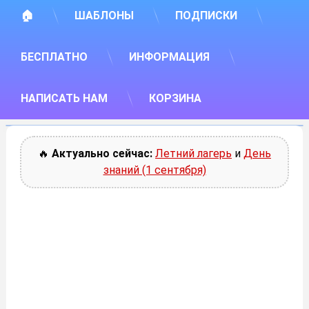
🏠
ШАБЛОНЫ
ПОДПИСКИ
БЕСПЛАТНО
ИНФОРМАЦИЯ
НАПИСАТЬ НАМ
КОРЗИНА
🔥
Актуально сейчас:
Летний лагерь
и
День
знаний (1 сентября)