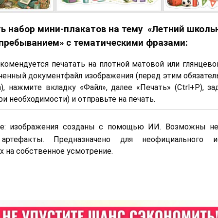
ь набор мини-плакатов на тему «Летний школь
пребыванием» с тематическими фразами:
комендуется печатать на плотной матовой или глянцево
ченный документфайл изображения (перед этим обязател
а), нажмите вкладку «Файл», далее «Печать» (Ctrl+P), з
и необходимости) и отправьте на печать.
е: изображения созданы с помощью ИИ. Возможны не
артефакты. Предназначено для неофициального ис
х на собственное усмотрение.