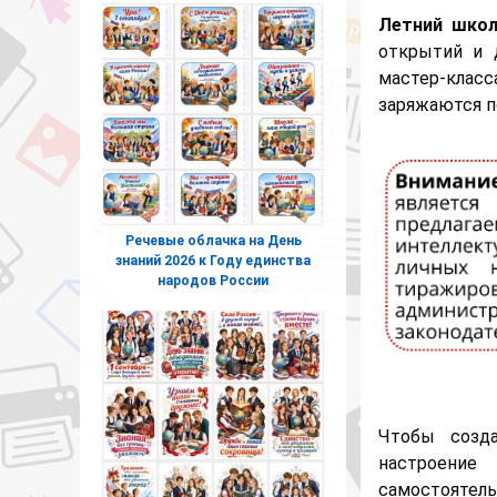
Летний школ
открытий и д
мастер-клас
заряжаются п
Речевые облачка на День
знаний 2026 к Году единства
народов России
Чтобы созд
настроение
самостояте