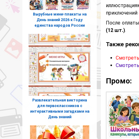
иллюстрация
приключений 
Вырубные мини-плакаты на
День знаний 2026 к Году
После оплат
единства народов России
(12 шт.)
.
Также реко
Смотреть
Смотреть
Промо:
Развлекательная викторина
для первоклассников с
интерактивными загадками на
День знаний