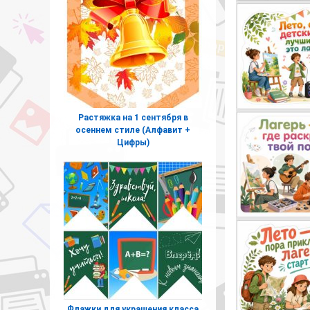
Растяжка на 1 сентября в
осеннем стиле (Алфавит +
Цифры)
Флажки для украшения класса