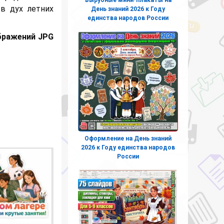
в дух летних
День знаний 2026 к Году
единства народов России
ображений JPG
Оформление на День знаний
2026 к Году единства народов
России