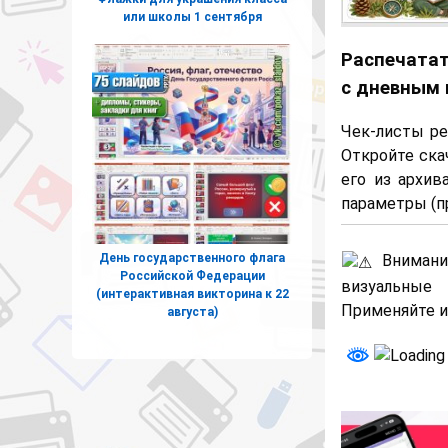
или школы 1 сентября
Распечатат
с дневным 
Чек-листы ре
Откройте ска
его из архив
параметры (пр
День государственного флага
Внимани
Российской Федерации
визуальные 
(интерактивная викторина к 22
Применяйте и
августа)