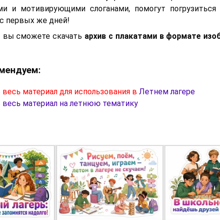
ми и мотивирующими слоганами, помогут погрузиться 
с первых же дней!
ы вы сможете скачать
архив с плакатами в формате из
мендуем:
 весь материал для использования в
Летнем лагере
 весь материал на летнюю тематику