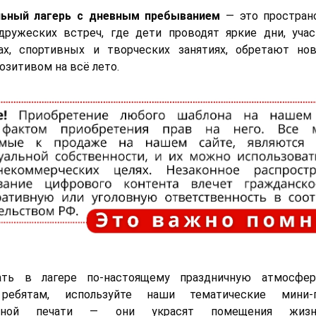
ьный лагерь с дневным пребыванием
— это простран
ружеских встреч, где дети проводят яркие дни, учас
сах, спортивных и творческих занятиях, обретают но
озитивом на всё лето.
ать в лагере по-настоящему праздничную атмосфер
 ребятам, используйте наши тематические мини-
льной печати — они украсят помещения жизн