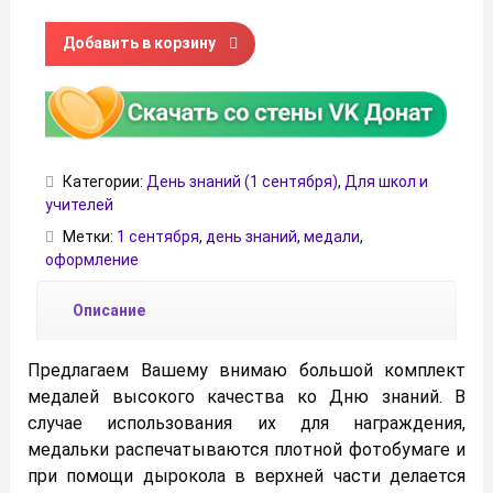
Количество товара Медали ко Дню знаний
Добавить в корзину
Категории:
День знаний (1 сентября)
,
Для школ и
учителей
Метки:
1 сентября
,
день знаний
,
медали
,
оформление
Описание
Предлагаем Вашему внимаю большой комплект
медалей высокого качества ко Дню знаний. В
случае использования их для награждения,
медальки распечатываются плотной фотобумаге и
при помощи дырокола в верхней части делается