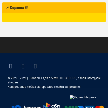
📌 Корзина 🛒
ВКонтакте
YouTube
E-mail
© 2020 - 2026 |
Шаблоны для печати FILE-SHOP.RU
, e-mail: store@file-
shop.ru
Копирование любых материалов с сайта запрещено!