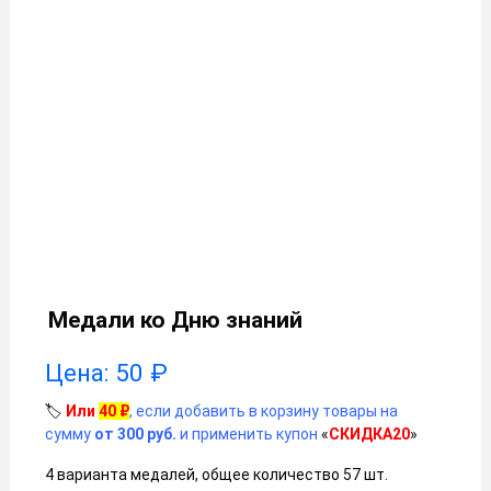
Медали ко Дню знаний
Цена:
50
₽
🏷️
Или
40
₽
, если добавить в корзину товары на
сумму
от 300 руб.
и применить купон
«
СКИДКА20
»
4 варианта медалей, общее количество 57 шт.