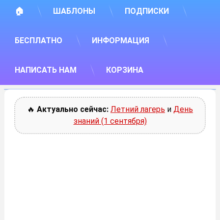
🏠
ШАБЛОНЫ
ПОДПИСКИ
БЕСПЛАТНО
ИНФОРМАЦИЯ
НАПИСАТЬ НАМ
КОРЗИНА
🔥
Актуально сейчас:
Летний лагерь
и
День
знаний (1 сентября)