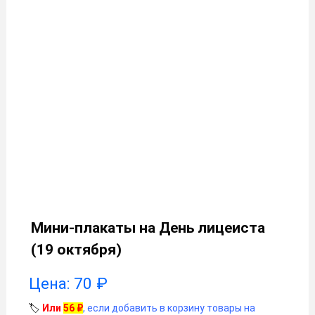
Мини-плакаты на День лицеиста
(19 октября)
Цена:
70
₽
🏷️
Или
56
₽
, если добавить в корзину товары на