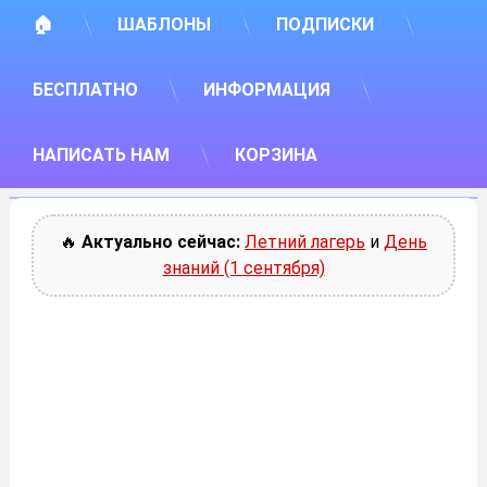
🏠
ШАБЛОНЫ
ПОДПИСКИ
БЕСПЛАТНО
ИНФОРМАЦИЯ
НАПИСАТЬ НАМ
КОРЗИНА
🔥
Актуально сейчас:
Летний лагерь
и
День
знаний (1 сентября)