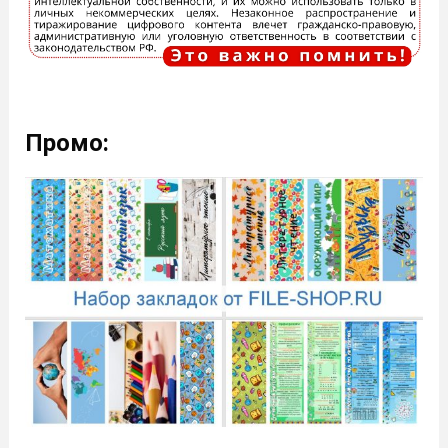
Промо: