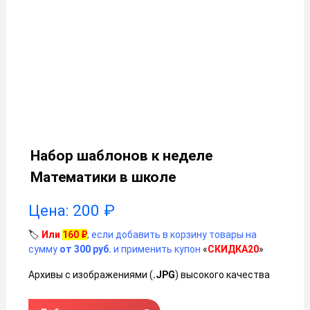
Набор шаблонов к неделе
Математики в школе
Цена:
200
₽
🏷️
Или
160
₽
, если добавить в корзину товары на
сумму
от 300 руб.
и применить купон
«
СКИДКА20
»
Архивы с изображениями (
.JPG
) высокого качества
Количество товара Набор шаблонов к неделе Математик