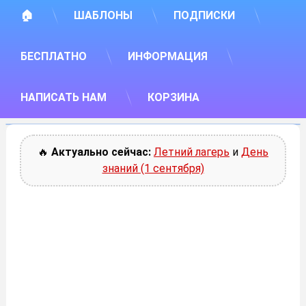
🏠
ШАБЛОНЫ
ПОДПИСКИ
БЕСПЛАТНО
ИНФОРМАЦИЯ
НАПИСАТЬ НАМ
КОРЗИНА
🔥
Актуально сейчас:
Летний лагерь
и
День
знаний (1 сентября)