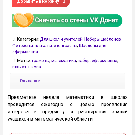
Добавить в корзину
Категории:
Для школ и учителей
,
Наборы шаблонов
,
Фотозоны, плакаты, стенгазеты
,
Шаблоны для
оформления
Метки:
грамоты
,
математика
,
набор
,
оформление
,
плакат
,
школа
Описание
Предметная неделя математики в школах
проводится ежегодно с целью проявления
интереса к предмету и расширения знаний
учащихся в математической области.