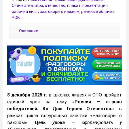
Отечества
,
игра
,
отечество
,
плакат
,
презентация
,
рабочий лист
,
разговоры о важном
,
речевые облачка
,
РОВ
Описание
8 декабря 2025 г.
в школах, лицеях и СПО пройдет
единый урок на тему
«Россия — страна
победителей. Ко Дню Героев Отечества.»
в
рамках цикла внеурочных занятий «Разговоры о
важном».
Цель урока
— сформировать у