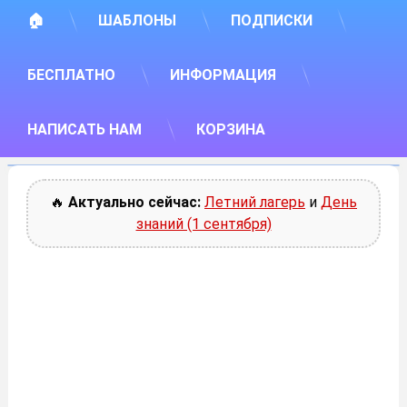
🏠
ШАБЛОНЫ
ПОДПИСКИ
БЕСПЛАТНО
ИНФОРМАЦИЯ
НАПИСАТЬ НАМ
КОРЗИНА
🔥
Актуально сейчас:
Летний лагерь
и
День
знаний (1 сентября)