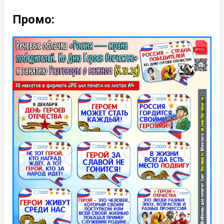
Промо: