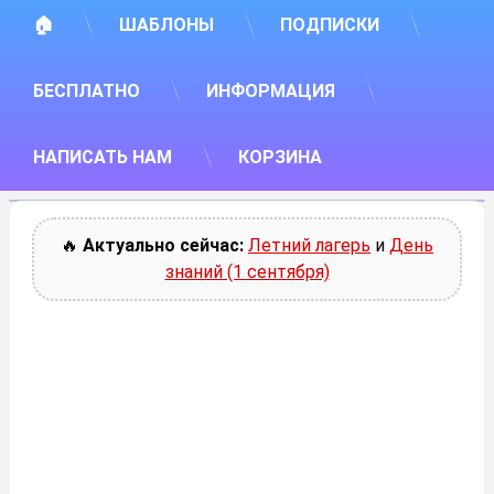
🏠
ШАБЛОНЫ
ПОДПИСКИ
БЕСПЛАТНО
ИНФОРМАЦИЯ
НАПИСАТЬ НАМ
КОРЗИНА
🔥
Актуально сейчас:
Летний лагерь
и
День
знаний (1 сентября)