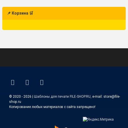
📌 Корзина 🛒
ВКонтакте
YouTube
E-mail
© 2020 - 2026 |
Шаблоны для печати FILE-SHOP.RU
, e-mail: store@file-
shop.ru
Копирование любых материалов с сайта запрещено!