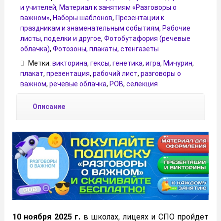
и учителей
,
Материал к занятиям «Разговоры о
важном»
,
Наборы шаблонов
,
Презентации к
праздникам и знаменательным событиям
,
Рабочие
листы, поделки и другое
,
Фотобутафория (речевые
облачка)
,
Фотозоны, плакаты, стенгазеты
Метки:
викторина
,
гексы
,
генетика
,
игра
,
Мичурин
,
плакат
,
презентация
,
рабочий лист
,
разговоры о
важном
,
речевые облачка
,
РОВ
,
селекция
Описание
10 ноября 2025 г.
в школах, лицеях и СПО пройдет