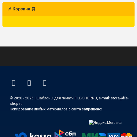
📌 Корзина 🛒
ВКонтакте
YouTube
E-mail
© 2020 - 2026 |
Шаблоны для печати FILE-SHOP.RU
, e-mail: store@file-
shop.ru
Копирование любых материалов с сайта запрещено!