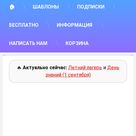
🏠
ШАБЛОНЫ
ПОДПИСКИ
БЕСПЛАТНО
ИНФОРМАЦИЯ
НАПИСАТЬ НАМ
КОРЗИНА
🔥
Актуально сейчас:
Летний лагерь
и
День
знаний (1 сентября)