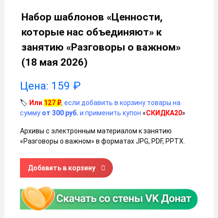
Набор шаблонов «Ценности,
которые нас объединяют» к
занятию «Разговоры о важном»
(18 мая 2026)
Цена:
159
₽
🏷️
Или
127
₽
, если добавить в корзину товары на
сумму
от 300 руб.
и применить купон
«
СКИДКА20
»
Архивы с электронным материалом к занятию
«Разговоры о важном» в форматах JPG, PDF, PPTX.
Количество товара Набор шаблонов «Ценности, которые 
Добавить в корзину