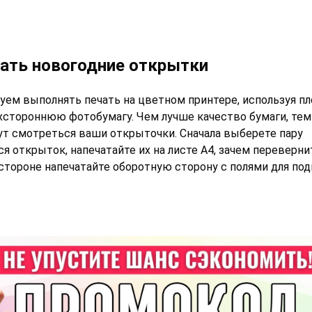
ать новогодние открытки
ем выполнять печать на цветном принтере, используя п
стороннюю фотобумагу. Чем лучше качество бумаги, тем 
ут смотреться ваши открыточки. Сначала выберете пару
 открыток, напечатайте их на листе А4, зачем перевернит
стороне напечатайте оборотную сторону с полями для под