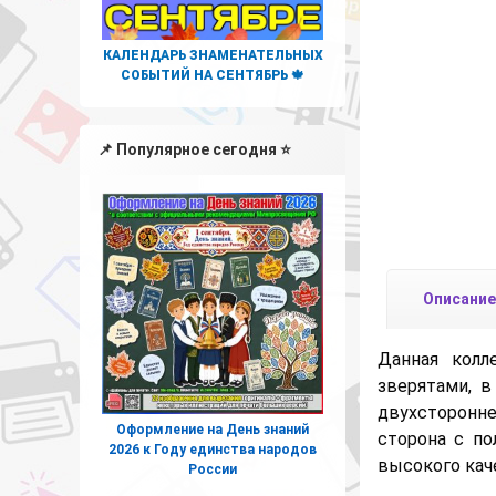
КАЛЕНДАРЬ ЗНАМЕНАТЕЛЬНЫХ
СОБЫТИЙ НА СЕНТЯБРЬ 🍁
📌 Популярное сегодня ⭐
Описание
Данная колл
зверятами, в
двухсторонн
Оформление на День знаний
сторона с п
2026 к Году единства народов
высокого кач
России