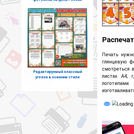
Распечат
Печать нужн
глянцевую ф
смотреться в
Редактируемый классный
листах А4,
уголок в осеннем стиле
логотипами.
изготавливат