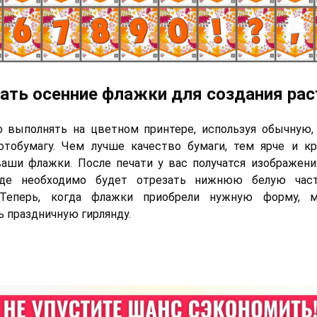
ать осенние флажки для создания ра
о выполнять на цветном принтере, используя обычную,
отобумагу. Чем лучше качество бумаги, тем ярче и кр
аши флажки. После печати у вас получатся изображен
 где необходимо будет отрезать нижнюю белую час
 Теперь, когда флажки приобрели нужную форму, 
ь праздничную гирлянду.