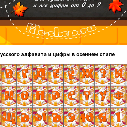
русского алфавита и цифры в осеннем стиле