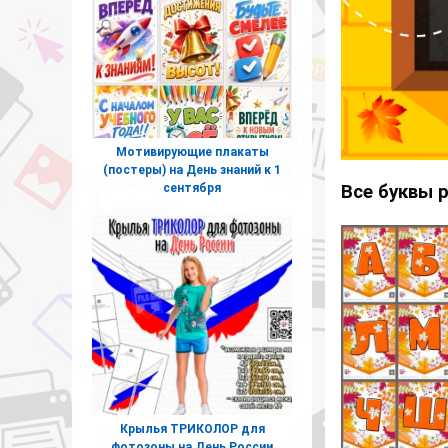
Мотивирующие плакаты
(постеры) на День знаний к 1
сентября
Все буквы 
Крылья ТРИКОЛОР для
фотозоны на День России