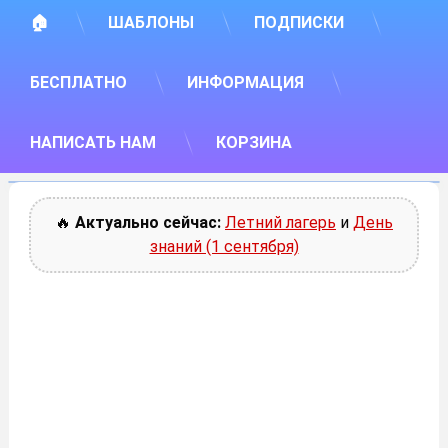
🏠
ШАБЛОНЫ
ПОДПИСКИ
БЕСПЛАТНО
ИНФОРМАЦИЯ
НАПИСАТЬ НАМ
КОРЗИНА
🔥
Актуально сейчас:
Летний лагерь
и
День
знаний (1 сентября)