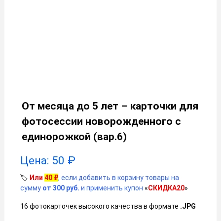
От месяца до 5 лет – карточки для
фотосессии новорожденного с
единорожкой (вар.6)
Цена:
50
₽
🏷️
Или
40
₽
, если добавить в корзину товары на
сумму
от 300 руб.
и применить купон
«
СКИДКА20
»
16 фотокарточек высокого качества в формате
.JPG