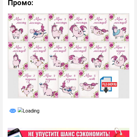
Промо: