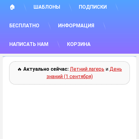
🏠
ШАБЛОНЫ
ПОДПИСКИ
БЕСПЛАТНО
ИНФОРМАЦИЯ
НАПИСАТЬ НАМ
КОРЗИНА
🔥
Актуально сейчас:
Летний лагерь
и
День
знаний (1 сентября)