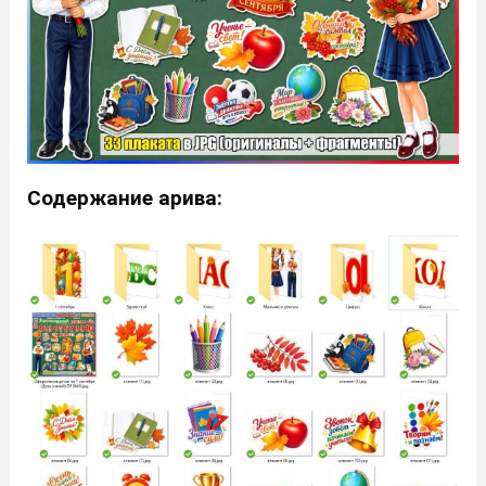
Содержание арива: