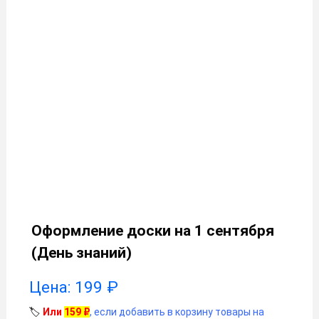
Оформление доски на 1 сентября
(День знаний)
Цена:
199
₽
🏷️
Или
159
₽
, если добавить в корзину товары на