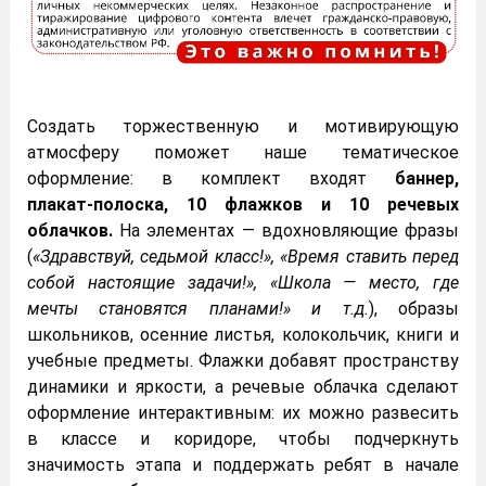
Создать торжественную и мотивирующую
атмосферу поможет наше тематическое
оформление: в комплект входят
баннер,
плакат‑полоска, 10 флажков и 10 речевых
облачков.
На элементах — вдохновляющие фразы
(
«Здравствуй, седьмой класс!», «Время ставить перед
собой настоящие задачи!», «Школа — место, где
мечты становятся планами!» и т.д.
), образы
школьников, осенние листья, колокольчик, книги и
учебные предметы. Флажки добавят пространству
динамики и яркости, а речевые облачка сделают
оформление интерактивным: их можно развесить
в классе и коридоре, чтобы подчеркнуть
значимость этапа и поддержать ребят в начале