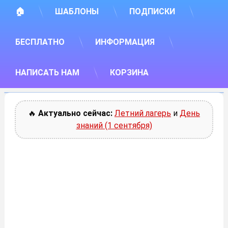
🏠
ШАБЛОНЫ
ПОДПИСКИ
БЕСПЛАТНО
ИНФОРМАЦИЯ
НАПИСАТЬ НАМ
КОРЗИНА
🔥
Актуально сейчас:
Летний лагерь
и
День
знаний (1 сентября)