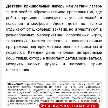
Детский пришкольный лагерь или летний лагерь
— это особое образовательное пространство, где
ребята проводят каникулы в увлекательной и
полезной атмосфере. Здесь дети не только
отдыхают от школьных занятий, но и участвуют в
разнообразных мероприятиях, спортивных играх,
творческих мастер-классах и познавательных
программах под присмотром опытных вожатых и
педагогов. Каждый день наполнен интересными
событиями, которые помогают детям развиваться,
находить новых друзей и получать яркие
впечатления.