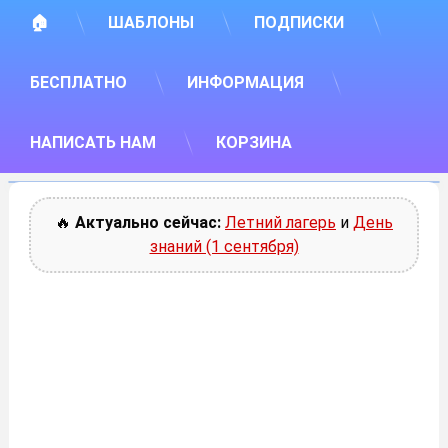
🏠
ШАБЛОНЫ
ПОДПИСКИ
БЕСПЛАТНО
ИНФОРМАЦИЯ
НАПИСАТЬ НАМ
КОРЗИНА
🔥
Актуально сейчас:
Летний лагерь
и
День
знаний (1 сентября)