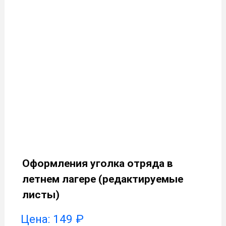
Оформления уголка отряда в
летнем лагере (редактируемые
листы)
Цена:
149
₽