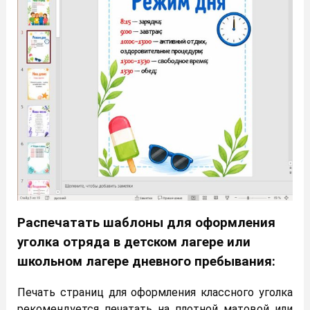
Распечатать шаблоны для оформления
уголка отряда в детском лагере или
школьном лагере дневного пребывания:
Печать страниц для оформления классного уголка
рекомендуется печатать на плотной матовой или