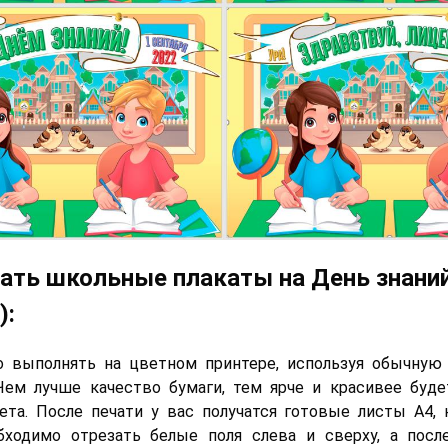
ать школьные плакаты на День знаний
):
о выполнять на цветном принтере, используя обычную
Чем лучше качество бумаги, тем ярче и красивее буд
ета. После печати у вас получатся готовые листы А4,
бходимо отрезать белые поля слева и сверху, а после