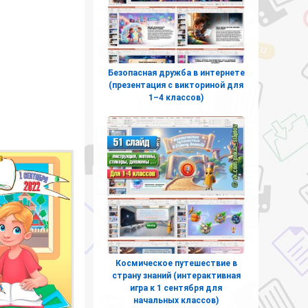
Безопасная дружба в интернете
(презентация с викториной для
1–4 классов)
Космическое путешествие в
страну знаний (интерактивная
игра к 1 сентября для
начальных классов)