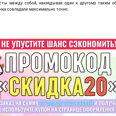
сты между собой, накладывая один к другому таким о
нка совпадали максимально точно.