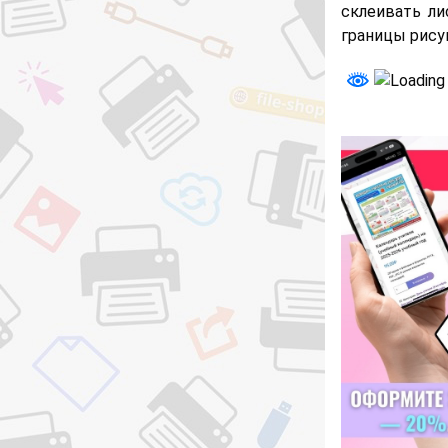
склеивать ли
границы рису