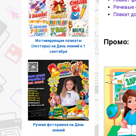
Речевые 
Плакат до
Промо:
Мотивирующие плакаты
(постеры) на День знаний к 1
сентября
Ручная фоторамка на День
знаний