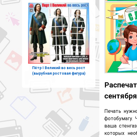
Пётр I Великий во весь рост
(вырубная ростовая фигура)
Распечат
сентября
Печать нужн
фотобумагу. 
ваша стенгаз
которых нео