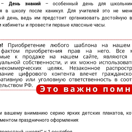
я –
День знаний
– особенный день для школьник
я в школу после каникул. Для учителей это не ме
й день, ведь им предстоит организовать достойную в
и кабинеты и провести первые классные часы.
м вашему вниманию серию ярких детских плакатов, ко
ментом праздничного оформления:
дравствуй, школа!” к 1 сентября