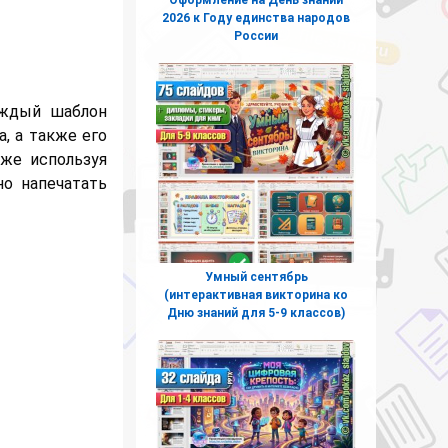
2026 к Году единства народов
России
аждый шаблон
, а также его
кже используя
но напечатать
Умный сентябрь
(интерактивная викторина ко
Дню знаний для 5-9 классов)