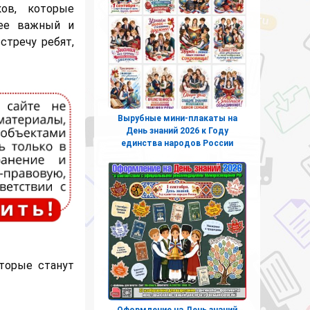
ов, которые
нее важный и
стречу ребят,
Вырубные мини-плакаты на
День знаний 2026 к Году
единства народов России
торые станут
Оформление на День знаний