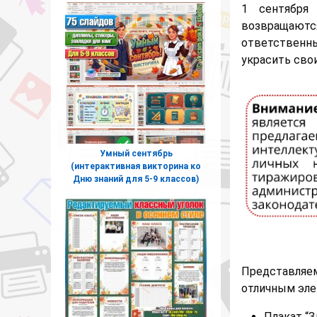
1 сентябр
возвращаютс
ответственны
украсить сво
Умный сентябрь
(интерактивная викторина ко
Дню знаний для 5-9 классов)
Представляе
отличным эле
Плакат “З