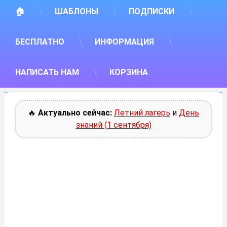
🏠
ШАБЛОНЫ
ПОДПИСКИ
БЕСПЛАТНО
ИНФОРМАЦИЯ
НАПИСАТЬ НАМ
КОРЗИНА
🔥
Актуально сейчас:
Летний лагерь
и
День
знаний (1 сентября)