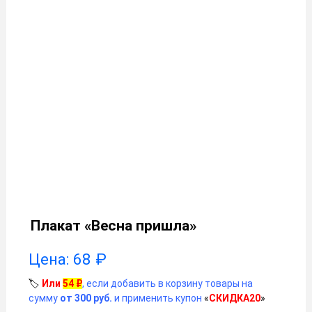
Плакат «Весна пришла»
Цена:
68
₽
🏷️
Или
54
₽
, если добавить в корзину товары на
сумму
от 300 руб.
и применить купон
«
СКИДКА20
»