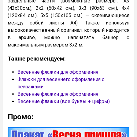
раздельные части (возможные размеры: А3
(42х30см.), 2х2 (60х42 см.), 3х3 (90х63 см.), 4х4
(120х84 см.), 5х5 (150х105 см.) — склеивающиеся
между собой листы А4). Также используя
высококачественный оригинал, который находится
в архиве, можно напечатать баннер с
максимальным размером 3х2 м.
Также рекомендуем:
Весенние флажки для оформления
Флажки для весеннего оформления с
пейзажами
Весенние флажки для оформления
Весенние флажки (все буквы + цифры)
Промо: