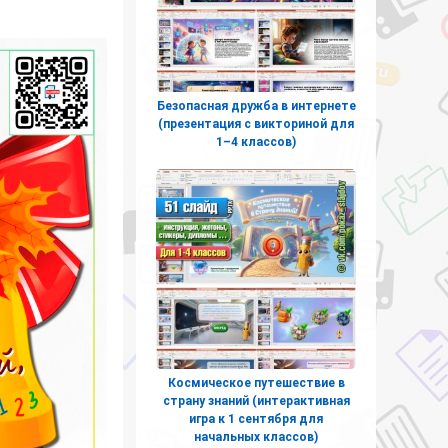
Безопасная дружба в интернете
(презентация с викториной для
1–4 классов)
Космическое путешествие в
страну знаний (интерактивная
игра к 1 сентября для
начальных классов)