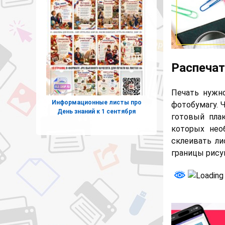
Распечат
Печать нужн
Информационные листы про
фотобумагу. 
День знаний к 1 сентября
готовый плак
которых нео
склеивать ли
границы рису