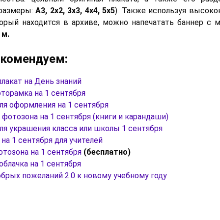
размеры:
А3, 2х2, 3х3, 4х4, 5х5
). Также используя высок
торый находится в архиве, можно напечатать баннер с
 м.
екомендуем:
лакат на День знаний
торамка на 1 сентября
ля оформления на 1 сентября
фотозона на 1 сентября (книги и карандаши)
ля украшения класса или школы 1 сентября
на 1 сентября для учителей
тозона на 1 сентября
(бесплатно)
облачка на 1 сентября
брых пожеланий 2.0 к новому учебному году