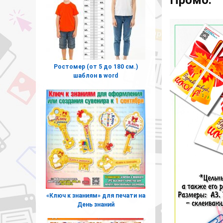
Ростомер (от 5 до 180 см.)
шаблон в word
«Ключ к знаниям» для печати на
День знаний