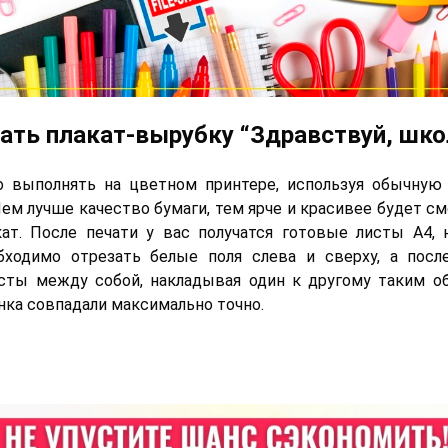
ать плакат-вырубку “Здравствуй, шко
о выполнять на цветном принтере, используя обычную
Чем лучше качество бумаги, тем ярче и красивее будет с
ат. После печати у вас получатся готовые листы А4,
бходимо отрезать белые поля слева и сверху, а после
сты между собой, накладывая один к другому таким о
нка совпадали максимально точно.