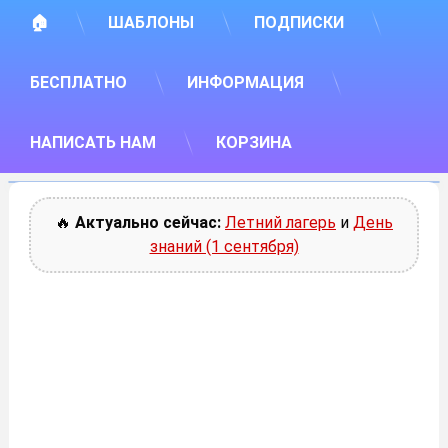
🏠
ШАБЛОНЫ
ПОДПИСКИ
БЕСПЛАТНО
ИНФОРМАЦИЯ
НАПИСАТЬ НАМ
КОРЗИНА
🔥
Актуально сейчас:
Летний лагерь
и
День
знаний (1 сентября)