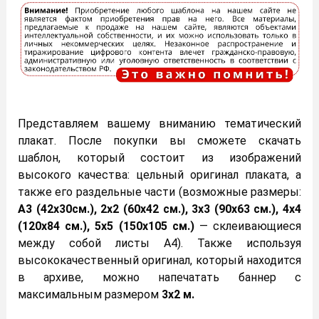
Представляем вашему вниманию тематический
плакат. После покупки вы сможете скачать
шаблон, который состоит из изображений
высокого качества: цельный оригинал плаката, а
также его раздельные части (возможные размеры:
А3 (42х30см.), 2х2 (60х42 см.), 3х3 (90х63 см.), 4х4
(120х84 см.), 5х5 (150х105 см.)
— склеивающиеся
между собой листы А4). Также используя
высококачественный оригинал, который находится
в архиве, можно напечатать баннер с
максимальным размером
3х2 м.