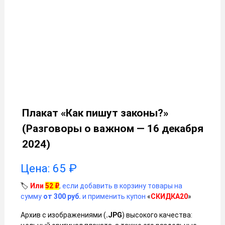
Плакат «Как пишут законы?»
(Разговоры о важном — 16 декабря
2024)
Цена:
65
₽
🏷️
Или
52
₽
, если добавить в корзину товары на
сумму
от 300 руб.
и применить купон
«
СКИДКА20
»
Архив с изображениями (
.JPG
) высокого качества: