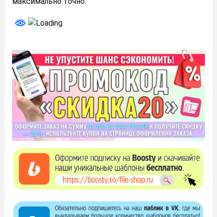
максимально точно.