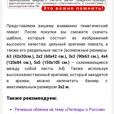
Представляем вашему вниманию тематический
плакат. После покупки вы сможете скачать
шаблон, который состоит из изображений
высокого качества: цельный оригинал плаката, а
также его раздельные части (возможные размеры:
А3 (42х30см.), 2х2 (60х42 см.), 3х3 (90х63 см.), 4х4
(120х84 см.), 5х5 (150х105 см.)
— склеивающиеся
между собой листы А4). Также используя
высококачественный оригинал, который находится
в архиве, можно напечатать баннер с
максимальным размером
3х2 м.
Также рекомендуем:
Речевые облачка на тему «Легенды о России»