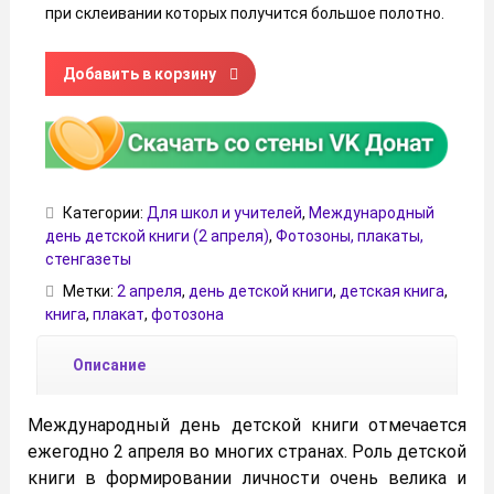
при склеивании которых получится большое полотно.
Количество товара Плакат «Международный день детской
Добавить в корзину
Категории:
Для школ и учителей
,
Международный
день детской книги (2 апреля)
,
Фотозоны, плакаты,
стенгазеты
Метки:
2 апреля
,
день детской книги
,
детская книга
,
книга
,
плакат
,
фотозона
Описание
Международный день детской книги отмечается
ежегодно 2 апреля во многих странах. Роль детской
книги в формировании личности очень велика и