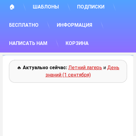
🏠
ШАБЛОНЫ
ПОДПИСКИ
БЕСПЛАТНО
ИНФОРМАЦИЯ
НАПИСАТЬ НАМ
КОРЗИНА
🔥
Актуально сейчас:
Летний лагерь
и
День
знаний (1 сентября)