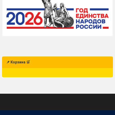
📌 Корзина 🛒