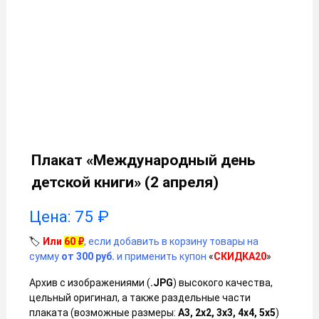
Плакат «Международный день
детской книги» (2 апреля)
Цена:
75
₽
🏷️
Или
60
₽
, если добавить в корзину товары на
сумму
от 300 руб.
и применить купон
«
СКИДКА20
»
Архив с изображениями (
.JPG
) высокого качества,
цельный оригинал, а также раздельные части
плаката (возможные размеры:
А3, 2х2, 3х3, 4х4, 5х5
)