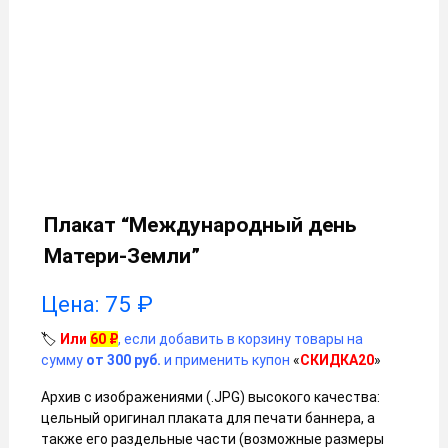
Плакат “Международный день
Матери-Земли”
Цена:
75
₽
🏷️
Или
60
₽
, если добавить в корзину товары на
сумму
от 300 руб.
и применить купон
«
СКИДКА20
»
Архив с изображениями (.JPG) высокого качества:
цельный оригинал плаката для печати баннера, а
также его раздельные части (возможные размеры