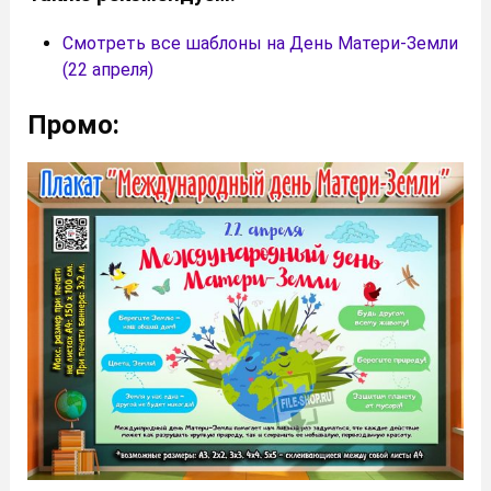
Смотреть все шаблоны на День Матери-Земли
(22 апреля)
Промо: