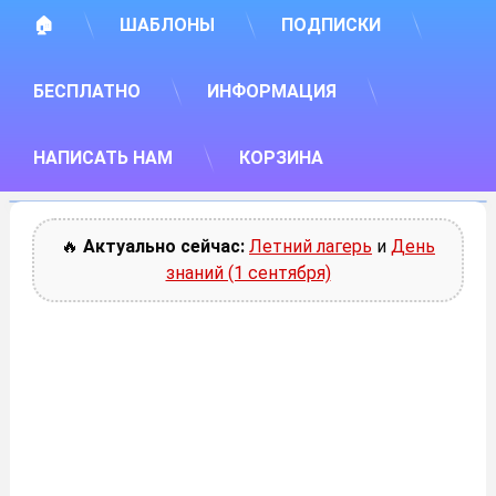
🏠
ШАБЛОНЫ
ПОДПИСКИ
БЕСПЛАТНО
ИНФОРМАЦИЯ
НАПИСАТЬ НАМ
КОРЗИНА
🔥
Актуально сейчас:
Летний лагерь
и
День
знаний (1 сентября)