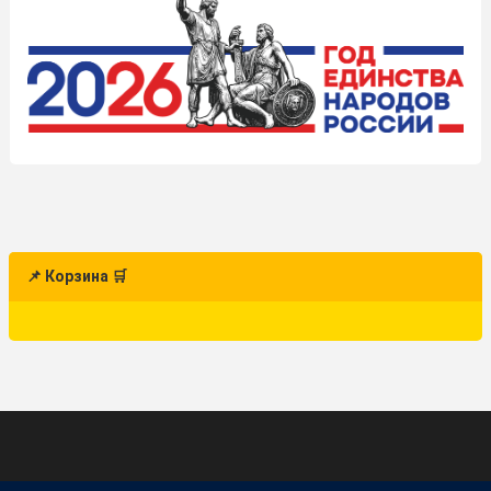
📌 Корзина 🛒