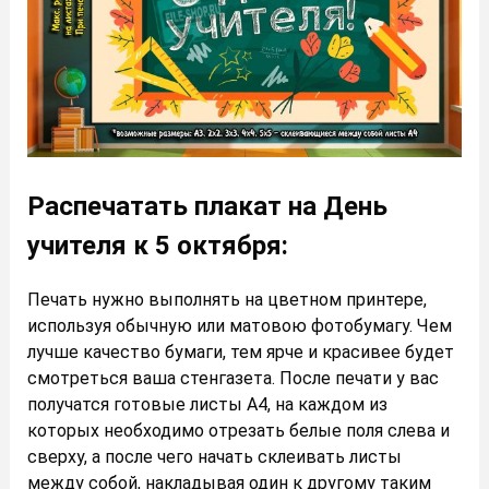
Распечатать плакат на День
учителя к 5 октября:
Печать нужно выполнять на цветном принтере,
используя обычную или матовою фотобумагу. Чем
лучше качество бумаги, тем ярче и красивее будет
смотреться ваша стенгазета. После печати у вас
получатся готовые листы А4, на каждом из
которых необходимо отрезать белые поля слева и
сверху, а после чего начать склеивать листы
между собой, накладывая один к другому таким