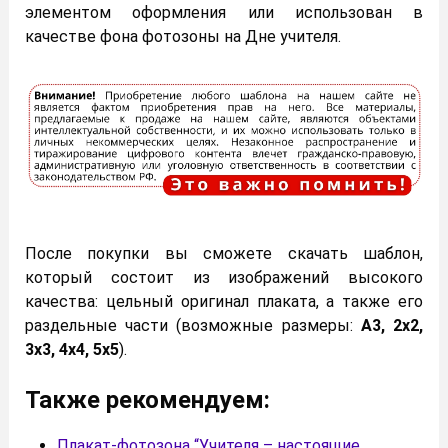
элементом оформления или использован в
качестве фона фотозоны на Дне учителя.
После покупки вы сможете скачать шаблон,
который состоит из изображений высокого
качества: цельный оригинал плаката, а также его
раздельные части (возможные размеры:
А3, 2х2,
3х3, 4х4, 5х5
).
Также рекомендуем:
Плакат-фотозона “Учителя – настоящие