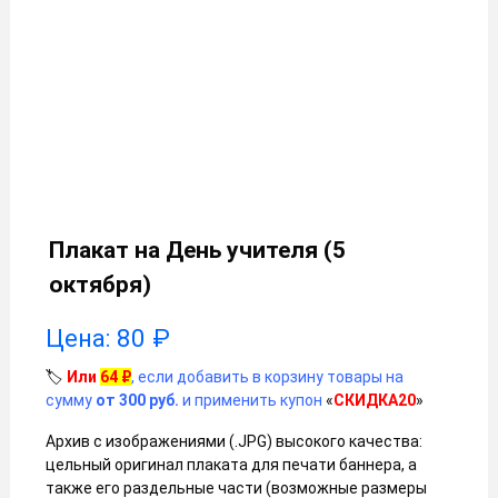
Плакат на День учителя (5
октября)
Цена:
80
₽
🏷️
Или
64
₽
, если добавить в корзину товары на
сумму
от 300 руб.
и применить купон
«
СКИДКА20
»
Архив с изображениями (.JPG) высокого качества:
цельный оригинал плаката для печати баннера, а
также его раздельные части (возможные размеры