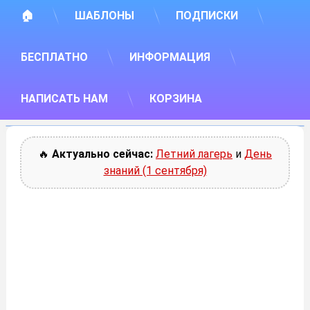
🏠
ШАБЛОНЫ
ПОДПИСКИ
БЕСПЛАТНО
ИНФОРМАЦИЯ
НАПИСАТЬ НАМ
КОРЗИНА
🔥
Актуально сейчас:
Летний лагерь
и
День
знаний (1 сентября)