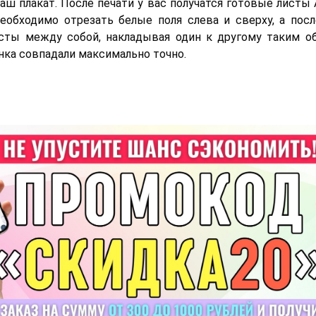
аш плакат. После печати у вас получатся готовые листы 
еобходимо отрезать белые поля слева и сверху, а посл
сты между собой, накладывая один к другому таким о
нка совпадали максимально точно.