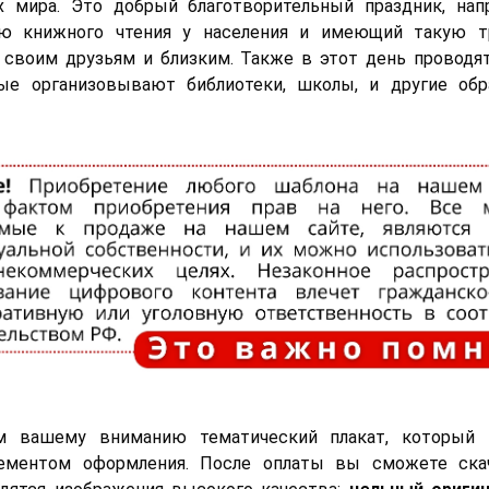
ах мира. Это добрый благотворительный праздник, нап
ию книжного чтения у населения и имеющий такую т
 своим друзьям и близким. Также в этот день проводя
рые организовывают библиотеки, школы, и другие обр
м вашему вниманию тематический плакат, который
ементом оформления. После оплаты вы сможете ска