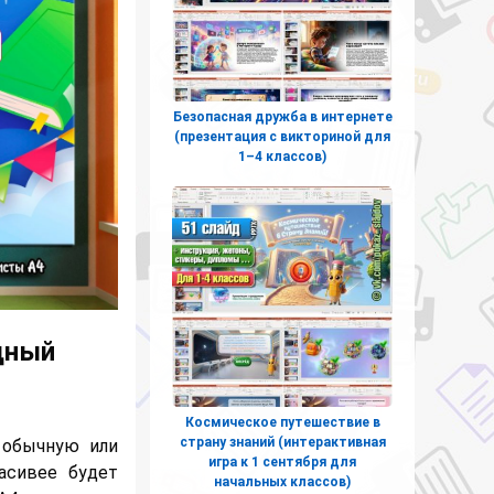
Безопасная дружба в интернете
(презентация с викториной для
1–4 классов)
дный
Космическое путешествие в
страну знаний (интерактивная
 обычную или
игра к 1 сентября для
асивее будет
начальных классов)