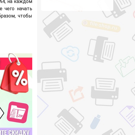
А4, на каждом
е чего начать
бразом, чтобы