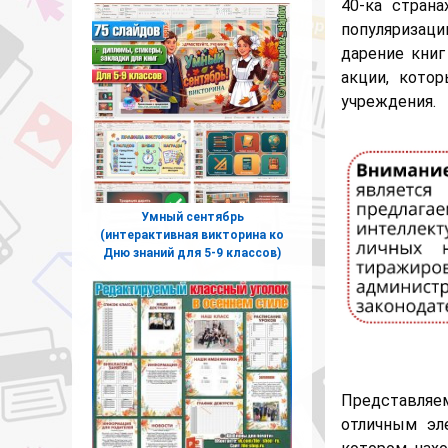
40-ка стран
популяризац
дарение книг
акции, кото
учреждения.
Умный сентябрь
(интерактивная викторина ко
Дню знаний для 5-9 классов)
Представляе
отличным эл