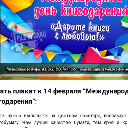
ать плакат к 14 февраля “Междунаро
годарения”:
ата нужно выполнять на цветном принтере, используя
обумагу. Чем лучше качество бумаги, тем ярче и кр