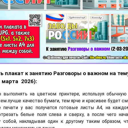
ь плакат к занятию Разговоры о важном на тем
6 марта 2026):
о выполнять на цветном принтере, используя обычную
Чем лучше качество бумаги, тем ярче и красивее будет с
е печати у вас получатся готовые листы А4, на кажд
трезать белые поля слева и сверху, а после чего нач
 собой, накладывая один к другому таким образом, ч