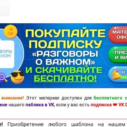
 внимание!
Этот материал доступен для
бесплатного 
ене
нашего
паблика в VK
, если у вас есть
подписка 👑 VK 