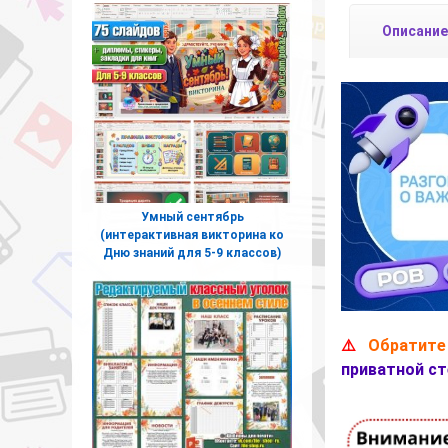
Описание
Умный сентябрь
(интерактивная викторина ко
Дню знаний для 5-9 классов)
⚠️
Обратите
приватной ст