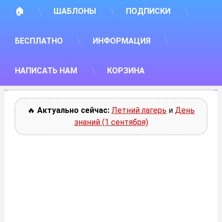
🏠
ШАБЛОНЫ
ПОДПИСКИ
БЕСПЛАТНО
ИНФОРМАЦИЯ
НАПИСАТЬ НАМ
КОРЗИНА
🔥
Актуально сейчас:
Летний лагерь
и
День
знаний (1 сентября)