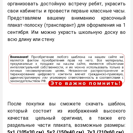
организовать достойную встречу ребят, украсить
свои кабинеты и провести первые классные часы.
Представляем вашему вниманию красочный
плакат-полоску (транспарант) для оформления на 1
сентября. Им можно украсть школьную доску во
всю длину или стену.
После покупки вы сможете скачать шаблон,
который состоит из изображений высокого
качества: цельный оригинал, а также его
раздельные части плаката, возможные размеры:
5х1 (105х30 см), 5×2 (150×40 см), 7×3 (210х60 см),