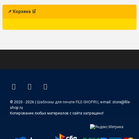
📌 Корзина 🛒
ВКонтакте
YouTube
E-mail
© 2020 - 2026 |
Шаблоны для печати FILE-SHOP.RU
, e-mail: store@file-
shop.ru
Копирование любых материалов с сайта запрещено!