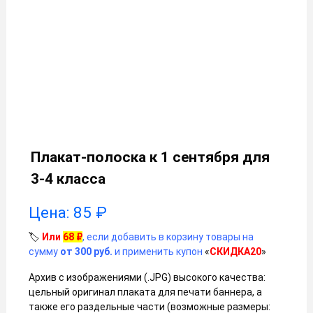
Плакат-полоска к 1 сентября для
3-4 класса
Цена:
85
₽
🏷️
Или
68
₽
, если добавить в корзину товары на
сумму
от 300 руб.
и применить купон
«
СКИДКА20
»
Архив с изображениями (.JPG) высокого качества:
цельный оригинал плаката для печати баннера, а
также его раздельные части (возможные размеры: