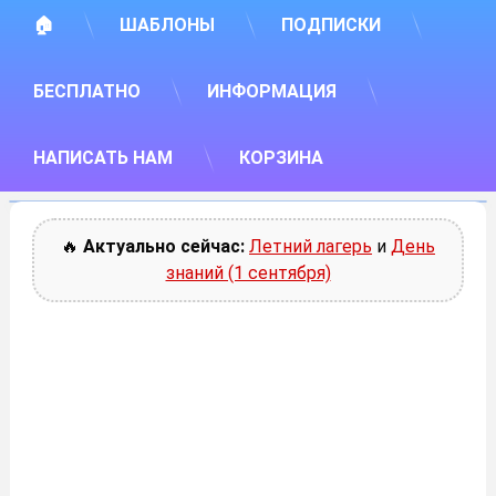
🏠
ШАБЛОНЫ
ПОДПИСКИ
БЕСПЛАТНО
ИНФОРМАЦИЯ
НАПИСАТЬ НАМ
КОРЗИНА
🔥
Актуально сейчас:
Летний лагерь
и
День
знаний (1 сентября)