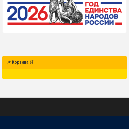
📌 Корзина 🛒