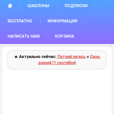
🏠
ШАБЛОНЫ
ПОДПИСКИ
БЕСПЛАТНО
ИНФОРМАЦИЯ
НАПИСАТЬ НАМ
КОРЗИНА
🔥
Актуально сейчас:
Летний лагерь
и
День
знаний (1 сентября)