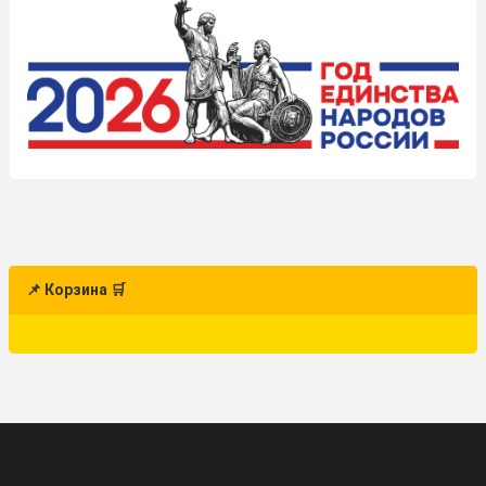
📌 Корзина 🛒