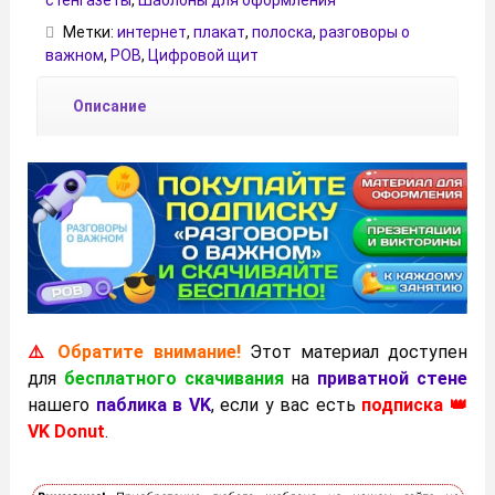
Метки:
интернет
,
плакат
,
полоска
,
разговоры о
важном
,
РОВ
,
Цифровой щит
Описание
⚠️
Обратите внимание!
Этот материал доступен
для
бесплатного скачивания
на
приватной стене
нашего
паблика в VK
, если у вас есть
подписка 👑
VK Donut
.