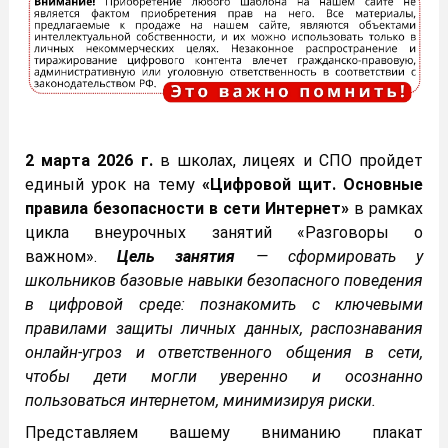
2 марта 2026 г.
в школах, лицеях и СПО пройдет
единый урок на тему
«Цифровой щит. Основные
правила безопасности в сети Интернет»
в рамках
цикла внеурочных занятий «Разговоры о
важном».
Цель занятия
— сформировать у
школьников базовые навыки безопасного поведения
в цифровой среде: познакомить с ключевыми
правилами защиты личных данных, распознавания
онлайн‑угроз и ответственного общения в сети,
чтобы дети могли уверенно и осознанно
пользоваться интернетом, минимизируя риски.
Представляем вашему вниманию плакат