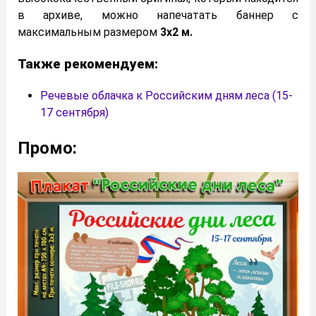
в архиве, можно напечатать баннер с
максимальным размером
3х2 м.
Также рекомендуем:
Речевые облачка к Российским дням леса (15-
17 сентября)
Промо: