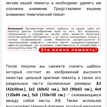
легкие нашей планеты и необходимо уделять им
огромное внимание. Представляем вашему
вниманию тематический плакат.
После покупки вы сможете скачать шаблон,
который состоит из изображений высокого
качества: цельный оригинал плаката, а также его
раздельные части (возможные размеры:
А3
(42х30см.), 2х2 (60х42 см.), 3х3 (90х63 см.), 4х4
(120х84 см.), 5х5 (150х105 см.)
— склеивающиеся
между собой листы А4). Также используя
высококачественный оригинал, который находится