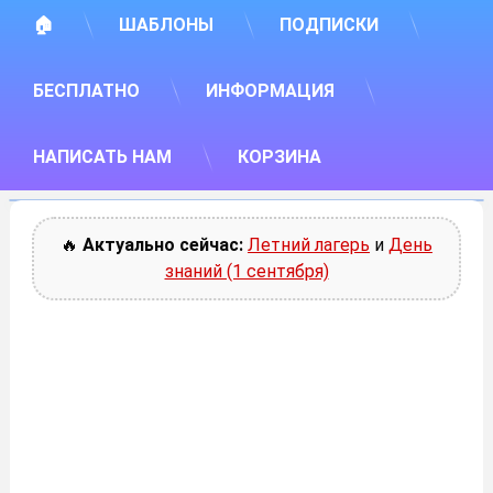
🏠
ШАБЛОНЫ
ПОДПИСКИ
БЕСПЛАТНО
ИНФОРМАЦИЯ
НАПИСАТЬ НАМ
КОРЗИНА
🔥
Актуально сейчас:
Летний лагерь
и
День
знаний (1 сентября)