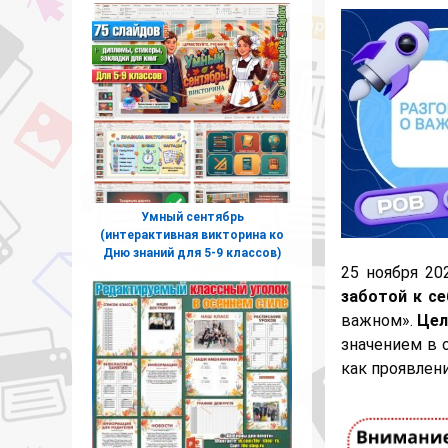
Умный сентябрь
(интерактивная викторина ко
Дню знаний для 5-9 классов)
25 ноября 20
заботой к с
важном».
Цел
значением в 
как проявлен