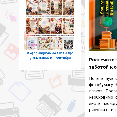
Информационные листы про
День знаний к 1 сентября
Распечатат
заботой к 
Печать нужн
фотобумагу. 
плакат. Посл
необходимо о
листы между
рисунка совп