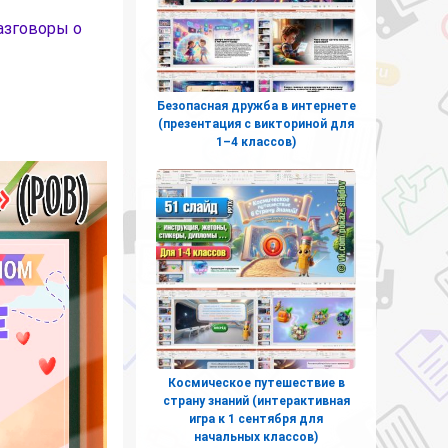
азговоры о
Безопасная дружба в интернете
(презентация с викториной для
1–4 классов)
Космическое путешествие в
страну знаний (интерактивная
игра к 1 сентября для
начальных классов)