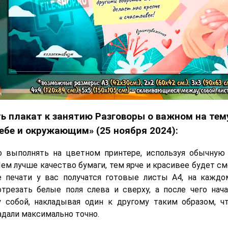
ь плакат к занятию Разговоры о важном на тем
себе и окружающим» (25 ноября 2024):
о выполнять на цветном принтере, используя обычную
Чем лучше качество бумаги, тем ярче и красивее будет с
е печати у вас получатся готовые листы А4, на кажд
трезать белые поля слева и сверху, а после чего нач
 собой, накладывая один к другому таким образом, ч
адали максимально точно.