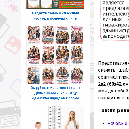
Редактируемый классный
уголок в осеннем стиле
Представляе
скачать шаб
оригинал пла
2х2 (60х42 см.
Вырубные мини-плакаты на
между собой 
День знаний 2026 к Году
находится в 
единства народов России
Также рек
Речевые 