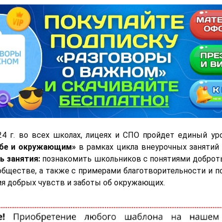
24 г. во всех школах, лицеях и СПО пройдет единый у
ебе и окружающим»
в рамках цикла внеурочных занятий
ь занятия:
познакомить школьников с понятиями доброты
обществе, а также с примерами благотворительности и 
ия добрых чувств и заботы об окружающих.