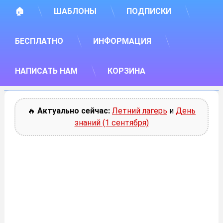
🏠
ШАБЛОНЫ
ПОДПИСКИ
БЕСПЛАТНО
ИНФОРМАЦИЯ
НАПИСАТЬ НАМ
КОРЗИНА
🔥
Актуально сейчас:
Летний лагерь
и
День
знаний (1 сентября)