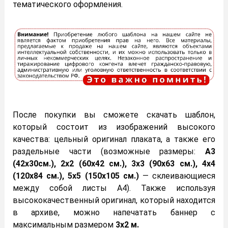
тематического оформления.
После покупки вы сможете скачать шаблон,
который состоит из изображений высокого
качества: цельный оригинал плаката, а также его
раздельные части (возможные размеры:
А3
(42х30см.), 2х2 (60х42 см.), 3х3 (90х63 см.), 4х4
(120х84 см.), 5х5 (150х105 см.)
— склеивающиеся
между собой листы А4). Также используя
высококачественный оригинал, который находится
в архиве, можно напечатать баннер с
максимальным размером
3х2 м.