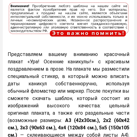
Представляем вашему вниманию красочный
плакат «Ура! Осенние каникулы!» с красивым
поздравлением в прозе. На плакате мы разместили
специальный стикер, в который можно вписать
даты каникул собственноручно, используя
обычный фломастер или маркер. После покупки вы
сможете скачать шаблон, который состоит из
изображений высокого качества: цельный
оригинал плаката, а также его раздельные части
(возможные размеры:
А3 (42х30см.), 2х2 (60х42
см.), 3х3 (90х63 см.), 4х4 (120х84 см.), 5х5 (150х105
см.)
— склеивающиеся между собой листы А4).