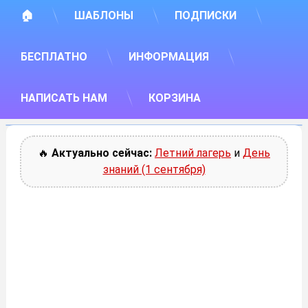
🏠
ШАБЛОНЫ
ПОДПИСКИ
БЕСПЛАТНО
ИНФОРМАЦИЯ
НАПИСАТЬ НАМ
КОРЗИНА
🔥
Актуально сейчас:
Летний лагерь
и
День
знаний (1 сентября)