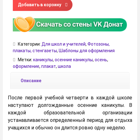
Количество товара Плакат «Ура! Осенние каникулы!»
Добавить в корзину
Категории:
Для школ и учителей
,
Фотозоны,
плакаты, стенгазеты
,
Шаблоны для оформления
Метки:
каникулы
,
осенние каникулы
,
осень
,
оформление
,
плакат
,
школа
Описание
После первой учебной четверти в каждой школе
наступают долгожданные осенние каникулы. В
каждой образовательной организации
устанавливается определенный период для отдыха
учащихся и обычно он длится ровно одну неделю.