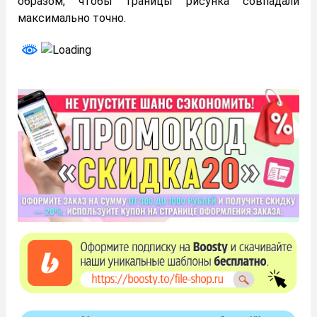
образом, чтобы границы рисунка совпадали
максимально точно.