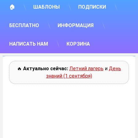
🏠
ШАБЛОНЫ
ПОДПИСКИ
БЕСПЛАТНО
ИНФОРМАЦИЯ
НАПИСАТЬ НАМ
КОРЗИНА
🔥
Актуально сейчас:
Летний лагерь
и
День
знаний (1 сентября)