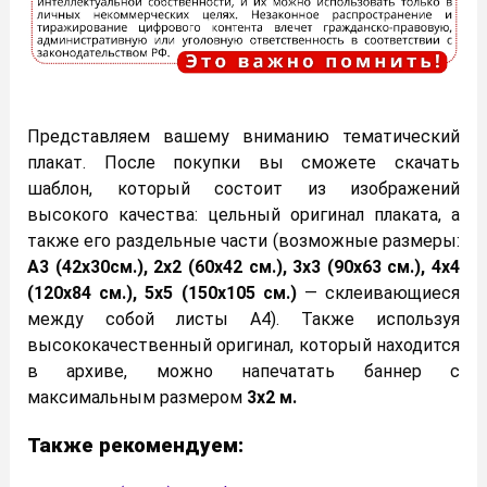
Представляем вашему вниманию тематический
плакат. После покупки вы сможете скачать
шаблон, который состоит из изображений
высокого качества: цельный оригинал плаката, а
также его раздельные части (возможные размеры:
А3 (42х30см.), 2х2 (60х42 см.), 3х3 (90х63 см.), 4х4
(120х84 см.), 5х5 (150х105 см.)
— склеивающиеся
между собой листы А4). Также используя
высококачественный оригинал, который находится
в архиве, можно напечатать баннер с
максимальным размером
3х2 м.
Также рекомендуем: