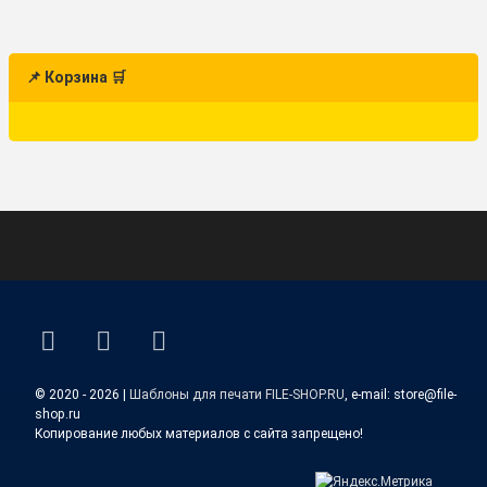
📌 Корзина 🛒
ВКонтакте
YouTube
E-mail
© 2020 - 2026 |
Шаблоны для печати FILE-SHOP.RU
, e-mail: store@file-
shop.ru
Копирование любых материалов с сайта запрещено!