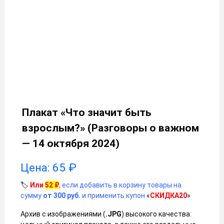
Плакат «Что значит быть
взрослым?» (Разговоры о важном
— 14 октября 2024)
Цена:
65
₽
🏷️
Или
52
₽
, если добавить в корзину товары на
сумму
от 300 руб.
и применить купон
«
СКИДКА20
»
Архив с изображениями (
.JPG
) высокого качества: