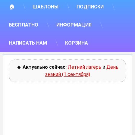
🏠
ШАБЛОНЫ
ПОДПИСКИ
БЕСПЛАТНО
ИНФОРМАЦИЯ
НАПИСАТЬ НАМ
КОРЗИНА
🔥
Актуально сейчас:
Летний лагерь
и
День
знаний (1 сентября)