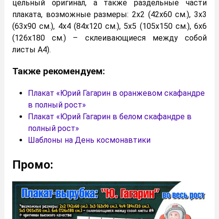
цельный оригинал, а также раздельные части
плаката, возможные размеры: 2х2 (42х60 см.), 3х3
(63х90 см.), 4х4 (84х120 см.), 5х5 (105х150 см.), 6х6
(126х180 см.) – склеивающиеся между собой
листы А4).
Также рекомендуем:
Плакат «Юрий Гагарин в оранжевом скафандре
в полный рост»
Плакат «Юрий Гагарин в белом скафандре в
полный рост»
Шаблоны на День космонавтики
Промо: