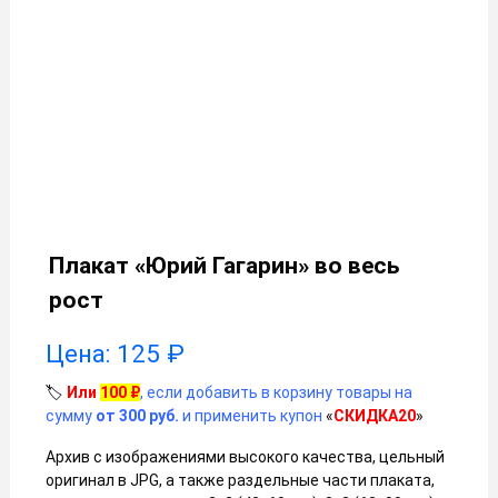
Плакат «Юрий Гагарин» во весь
рост
Цена:
125
₽
🏷️
Или
100
₽
, если добавить в корзину товары на
сумму
от 300 руб.
и применить купон
«
СКИДКА20
»
Архив с изображениями высокого качества, цельный
оригинал в JPG, а также раздельные части плаката,