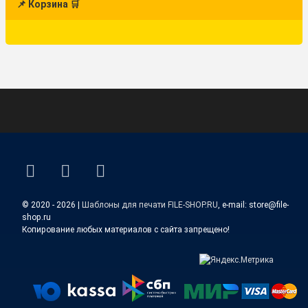
📌 Корзина 🛒
ВКонтакте
YouTube
E-mail
© 2020 - 2026 |
Шаблоны для печати FILE-SHOP.RU
, e-mail: store@file-
shop.ru
Копирование любых материалов с сайта запрещено!