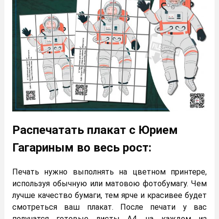
Распечатать плакат с Юрием
Гагариным во весь рост:
Печать нужно выполнять на цветном принтере,
используя обычную или матовою фотобумагу. Чем
лучше качество бумаги, тем ярче и красивее будет
смотреться ваш плакат. После печати у вас
получатся готовые листы А4, на каждом из