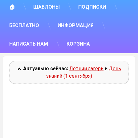
🏠
ШАБЛОНЫ
ПОДПИСКИ
БЕСПЛАТНО
ИНФОРМАЦИЯ
НАПИСАТЬ НАМ
КОРЗИНА
🔥
Актуально сейчас:
Летний лагерь
и
День
знаний (1 сентября)