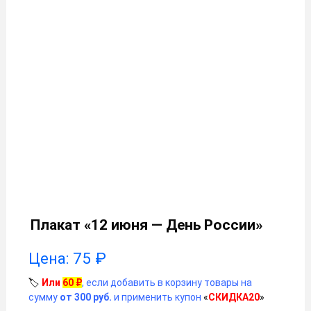
Плакат «12 июня — День России»
Цена:
75
₽
🏷️
Или
60
₽
, если добавить в корзину товары на
сумму
от 300 руб.
и применить купон
«
СКИДКА20
»