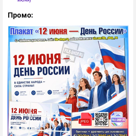
Промо: