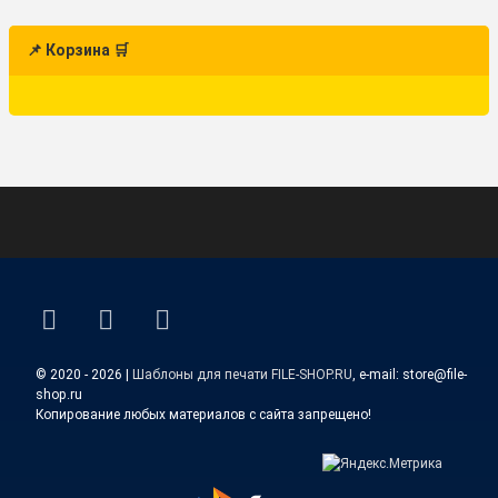
📌 Корзина 🛒
ВКонтакте
YouTube
E-mail
© 2020 - 2026 |
Шаблоны для печати FILE-SHOP.RU
, e-mail: store@file-
shop.ru
Копирование любых материалов с сайта запрещено!