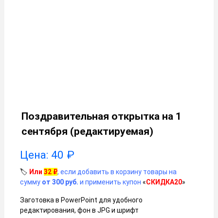
Поздравительная открытка на 1
сентября (редактируемая)
Цена:
40
₽
🏷️
Или
32
₽
, если добавить в корзину товары на
сумму
от 300 руб.
и применить купон
«
СКИДКА20
»
Заготовка в PowerPoint для удобного
редактирования, фон в JPG и шрифт