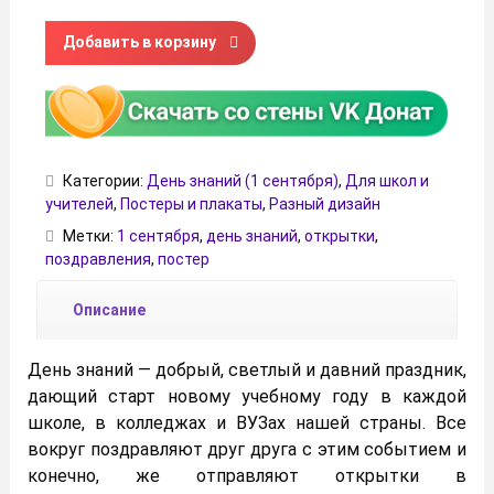
Количество товара Поздравительная открытка на 1 сент
Добавить в корзину
Категории:
День знаний (1 сентября)
,
Для школ и
учителей
,
Постеры и плакаты
,
Разный дизайн
Метки:
1 сентября
,
день знаний
,
открытки
,
поздравления
,
постер
Описание
День знаний — добрый, светлый и давний праздник,
дающий старт новому учебному году в каждой
школе, в колледжах и ВУЗах нашей страны. Все
вокруг поздравляют друг друга с этим событием и
конечно, же отправляют открытки в