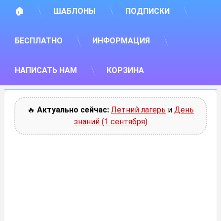
🏠
ШАБЛОНЫ
ПОДПИСКИ
БЕСПЛАТНО
ИНФОРМАЦИЯ
НАПИСАТЬ НАМ
КОРЗИНА
🔥
Актуально сейчас:
Летний лагерь
и
День
знаний (1 сентября)