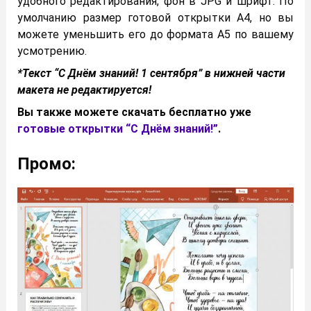
удобного редактирования, фон в JPG и шрифт. По
умолчанию размер готовой открытки А4, но вы
можете уменьшить его до формата А5 по вашему
усмотрению.
*Текст “С Днём знаний! 1 сентября” в нижней части
макета не редактируется!
Вы также можете скачать бесплатно уже
готовые открытки “С Днём знаний!”
.
Промо: