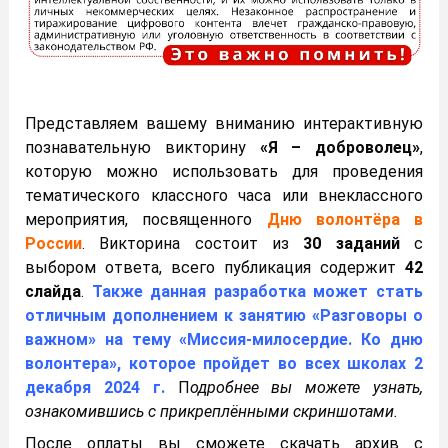
Представляем вашему вниманию интерактивную
познавательную викторину
«Я – доброволец»
,
которую можно использовать для проведения
тематического классного часа или внеклассного
мероприятия, посвященного
Дню волонтёра в
России
. Викторина состоит из
30 заданий
с
выбором ответа, всего публикация содержит
42
слайда
.
Также данная разработка может стать
отличным дополнением к занятию «Разговоры о
важном» на тему «Миссия-милосердие. Ко дню
волонтера», которое пройдет во всех школах 2
декабря 2024 г.
П
одробнее вы можете узнать,
ознакомившись с прикреплёнными скриншотами.
После оплаты вы сможете скачать архив с