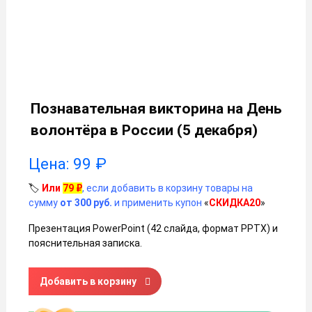
Познавательная викторина на День
волонтёра в России (5 декабря)
Цена:
99
₽
🏷️
Или
79
₽
, если добавить в корзину товары на
сумму
от 300 руб.
и применить купон
«
СКИДКА20
»
Презентация PowerPoint (42 слайда, формат PPTX) и
пояснительная записка.
Количество товара Познавательная викторина на День во
Добавить в корзину