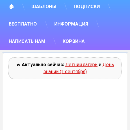
🏠
ШАБЛОНЫ
ПОДПИСКИ
БЕСПЛАТНО
ИНФОРМАЦИЯ
НАПИСАТЬ НАМ
КОРЗИНА
🔥
Актуально сейчас:
Летний лагерь
и
День
знаний (1 сентября)