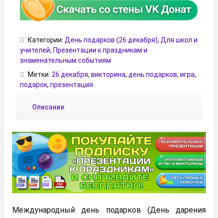
Категории:
День подарков (26 декабря)
,
Для школ и
учителей
,
Презентации к праздникам и
знаменательным событиям
Метки:
26 декабря
,
викторина
,
день подарков
,
игра
,
подарок
,
презентация
Описание
Международный день подарков (День дарения