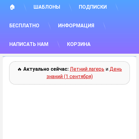
🏠
ШАБЛОНЫ
ПОДПИСКИ
БЕСПЛАТНО
ИНФОРМАЦИЯ
НАПИСАТЬ НАМ
КОРЗИНА
🔥
Актуально сейчас:
Летний лагерь
и
День
знаний (1 сентября)