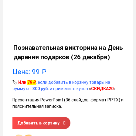
Познавательная викторина на День
дарения подарков (26 декабря)
Цена:
99
₽
🏷️
Или
79
₽
, если добавить в корзину товары на
сумму
от 300 руб.
и применить купон
«
СКИДКА20
»
Презентация PowerPoint (36 слайдов, формат PPTX) и
пояснительная записка.
Количество товара Познавательная викторина на День да
Добавить в корзину