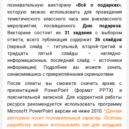
познавательную викторину
«Всё о подарках»
,
которую можно использовать для проведения
тематического классного часа или внеклассного
мероприятия, посвященного
Дню подарков
.
Викторина состоит из
31 задания
с выбором
ответа, всего публикация содержит
36 слайдов
(первый слайд – титульный, второй-третий и
тридцать пятый слайды – наглядно-
информационные, последний слайд – источники
информации). П
одробнее вы можете узнать,
ознакомившись с прикреплёнными скриншотами.
После оплаты вы сможете скачать архив с
презентацией PowerPoint (формат PPTX) и
пояснительной запиской. Для корректной работы
ресурса рекомендуется использовать программу
Microsoft PowerPoint версии не ниже 2010.
*Данная
викторина носит познавательный характер. Поэтому
разработку можно использовать как для младших