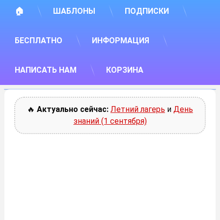
🏠
ШАБЛОНЫ
ПОДПИСКИ
БЕСПЛАТНО
ИНФОРМАЦИЯ
НАПИСАТЬ НАМ
КОРЗИНА
🔥
Актуально сейчас:
Летний лагерь
и
День
знаний (1 сентября)