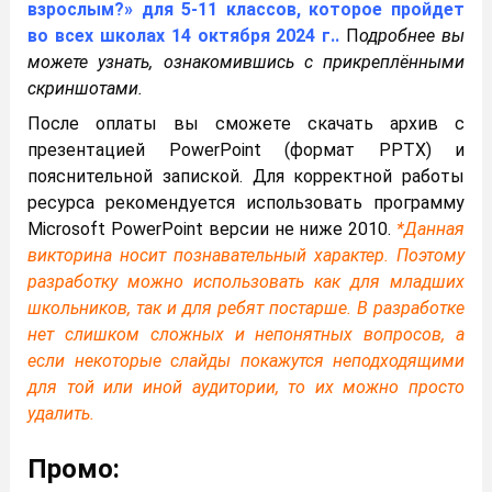
взрослым?» для 5-11 классов, которое пройдет
во всех школах 14 октября 2024 г..
П
одробнее вы
можете узнать, ознакомившись с прикреплёнными
скриншотами.
После оплаты вы сможете скачать архив с
презентацией PowerPoint (формат PPTX) и
пояснительной запиской. Для корректной работы
ресурса рекомендуется использовать программу
Microsoft PowerPoint версии не ниже 2010.
*Данная
викторина носит познавательный характер. Поэтому
разработку можно использовать как для младших
школьников, так и для ребят постарше. В разработке
нет слишком сложных и непонятных вопросов, а
если некоторые слайды покажутся неподходящими
для той или иной аудитории, то их можно просто
удалить.
Промо: