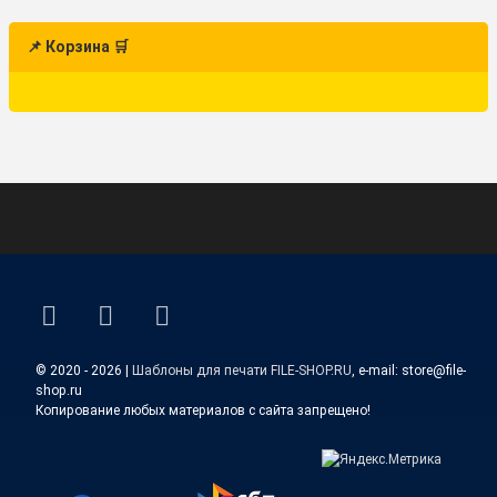
📌 Корзина 🛒
ВКонтакте
YouTube
E-mail
© 2020 - 2026 |
Шаблоны для печати FILE-SHOP.RU
, e-mail: store@file-
shop.ru
Копирование любых материалов с сайта запрещено!