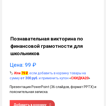
Познавательная викторина по
финансовой грамотности для
школьников
Цена:
99
₽
🏷️
Или
79
₽
, если добавить в корзину товары на
сумму
от 300 руб.
и применить купон
«
СКИДКА20
»
Презентация PowerPoint (36 слайдов, формат PPTX) и
пояснительная записка.
Количество товара Познавательная викторина по финан
Добавить в корзину