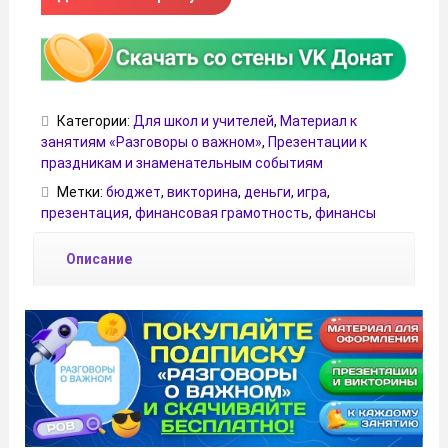
Категории:
Для школ и учителей
,
Материал к
занятиям «Разговоры о важном»
,
Презентации к
праздникам и знаменательным событиям
Метки:
бюджет
,
викторина
,
деньги
,
игра
,
презентация
,
финансовая грамотность
,
финансы
Описание