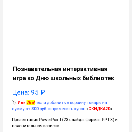
Познавательная интерактивная
игра ко Дню школьных библиотек
Цена:
95
₽
🏷️
Или
76
₽
, если добавить в корзину товары на
сумму
от 300 руб.
и применить купон
«
СКИДКА20
»
Презентация PowerPoint (23 слайда, формат PPTX) и
пояснительная записка.