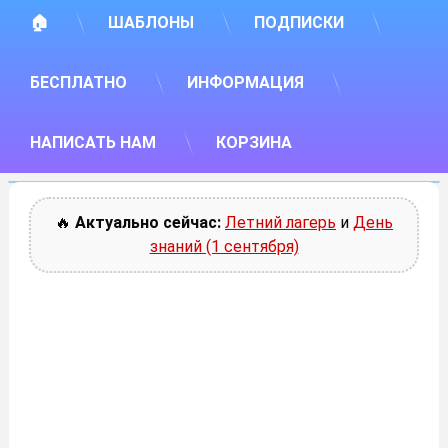
🏠
ШАБЛОНЫ
ПОДПИСКИ
БЕСПЛАТНО
ИНФОРМАЦИЯ
НАПИСАТЬ НАМ
КОРЗИНА
🔥
Актуально сейчас:
Летний лагерь
и
День
знаний (1 сентября)