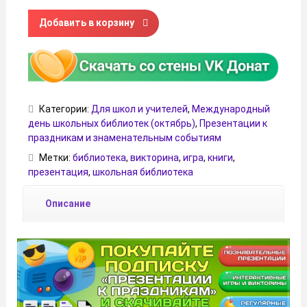
Количество товара Познавательная интерактивная игра
Добавить в корзину
Категории:
Для школ и учителей
,
Международный
день школьных библиотек (октябрь)
,
Презентации к
праздникам и знаменательным событиям
Метки:
библиотека
,
викторина
,
игра
,
книги
,
презентация
,
школьная библиотека
Описание