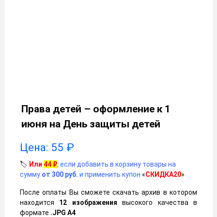
Права детей – оформление к 1
июня на День защиты детей
Цена:
55
₽
🏷️
Или
44
₽
, если добавить в корзину товары на
сумму
от 300 руб.
и применить купон
«
СКИДКА20
»
После оплаты Вы сможете скачать архив в котором
находится
12 изображения
высокого качества в
формате
.JPG А4