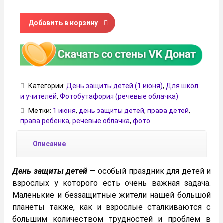
Количество товара Права детей - оформление к 1 июня 
Добавить в корзину
Категории:
День защиты детей (1 июня)
,
Для школ
и учителей
,
Фотобутафория (речевые облачка)
Метки:
1 июня
,
день защиты детей
,
права детей
,
права ребенка
,
речевые облачка
,
фото
Описание
День защиты детей
— особый праздник для детей и
взрослых у которого есть очень важная задача.
Маленькие и беззащитные жители нашей большой
планеты также, как и взрослые сталкиваются с
большим количеством трудностей и проблем в