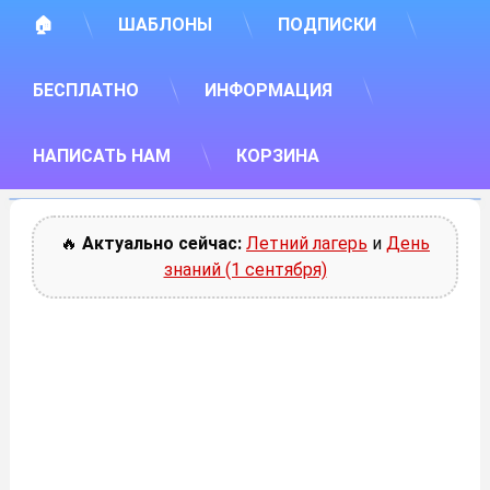
🏠
ШАБЛОНЫ
ПОДПИСКИ
БЕСПЛАТНО
ИНФОРМАЦИЯ
НАПИСАТЬ НАМ
КОРЗИНА
🔥
Актуально сейчас:
Летний лагерь
и
День
знаний (1 сентября)