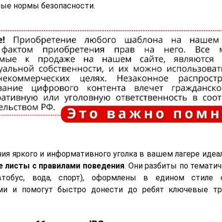
ые нормы безопасности.
ия яркого и информативного уголка в вашем лагере идеа
 листы с правилами поведения
. Они разбиты по темати
автобус, вода, спорт), оформлены в едином стиле
ми и помогут быстро донести до ребят ключевые тр