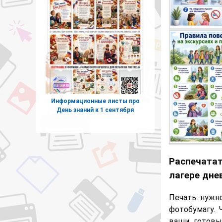
Информационные листы про
День знаний к 1 сентября
Распечатат
лагере дне
Печать нужн
фотобумагу. 
ваши готовы