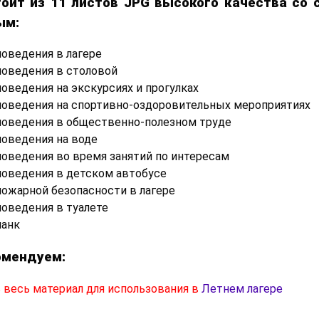
тоит из 11 листов JPG высокого качества со
ым:
поведения в лагере
поведения в столовой
оведения на экскурсиях и прогулках
поведения на спортивно-оздоровительных мероприятиях
поведения в общественно-полезном труде
поведения на воде
поведения во время занятий по интересам
поведения в детском автобусе
пожарной безопасности в лагере
поведения в туалете
ланк
омендуем:
 весь материал для использования в
Летнем лагере