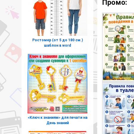
Промо:
Ростомер (от 5 до 180 см.)
шаблон в word
«Ключ к знаниям» для печати на
День знаний