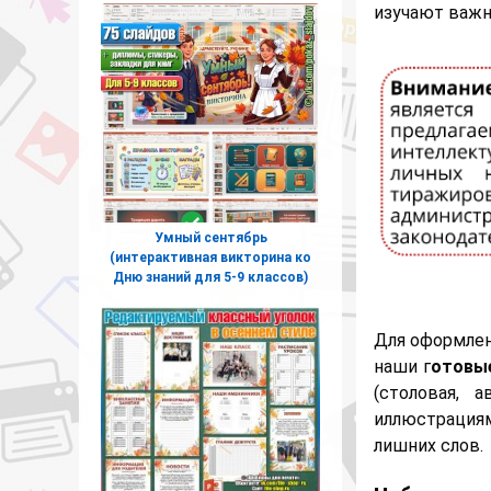
изучают важн
Умный сентябрь
(интерактивная викторина ко
Дню знаний для 5-9 классов)
Для оформлен
наши г
отовые
(столовая, 
иллюстрация
лишних слов.