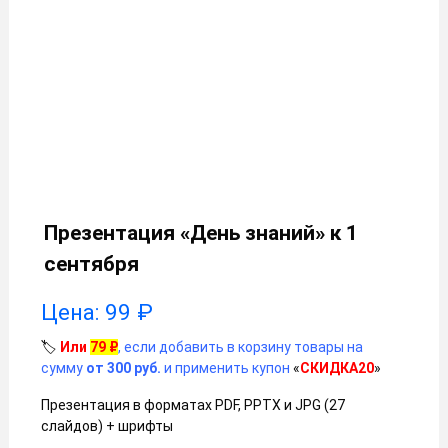
Презентация «День знаний» к 1
сентября
Цена:
99
₽
🏷️
Или
79
₽
, если добавить в корзину товары на
сумму
от 300 руб.
и применить купон
«
СКИДКА20
»
Презентация в форматах PDF, PPTX и JPG (27
слайдов) + шрифты