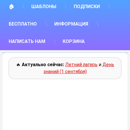
🏠
ШАБЛОНЫ
ПОДПИСКИ
БЕСПЛАТНО
ИНФОРМАЦИЯ
НАПИСАТЬ НАМ
КОРЗИНА
🔥
Актуально сейчас:
Летний лагерь
и
День
знаний (1 сентября)