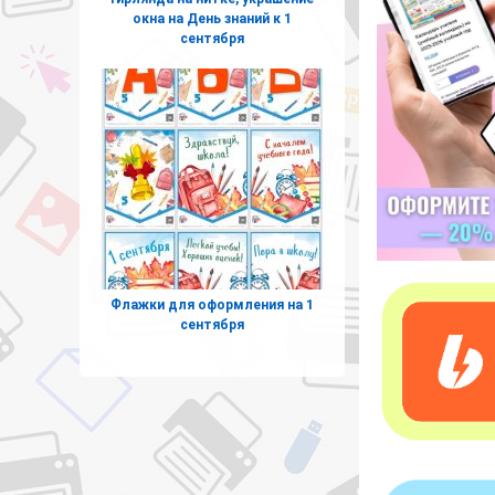
окна на День знаний к 1
сентября
Флажки для оформления на 1
сентября