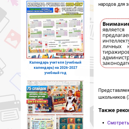
народов для 
Календарь учителя (учебный
календарь) на 2026-2027
учебный год
Представля
школьников (3
Также реко
Смотреть