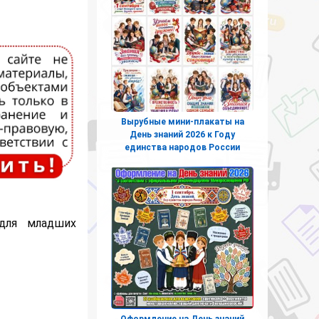
Вырубные мини-плакаты на
День знаний 2026 к Году
единства народов России
для младших
Оформление на День знаний