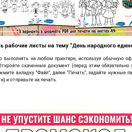
ь рабочие листы на тему “День народного единс
о выполнять на любом принтере, используя обычную оф
Откройте скаченные документ (перед этим обязательно 
ажмите вкладку “Файл”, далее “Печать”, задайте нужные 
) и отправьте на печать.