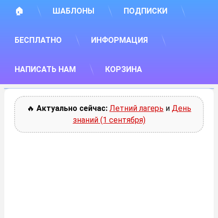
🏠
ШАБЛОНЫ
ПОДПИСКИ
БЕСПЛАТНО
ИНФОРМАЦИЯ
НАПИСАТЬ НАМ
КОРЗИНА
🔥
Актуально сейчас:
Летний лагерь
и
День
знаний (1 сентября)