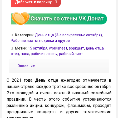
Добавить в корзину
Категории:
День отца (3-е воскресенье октября)
,
Рабочие листы, поделки и другое
Метки:
15 октября
,
worksheet
,
воркшит
,
день отца
,
отец
,
папа
,
рабочие листы
,
рабочий лист
Описание
С 2021 года
День
отца
ежегодно отмечается в
нашей стране каждое
третье воскресенье октября
.
Это молодой и очень важный важный семейный
праздник. В честь этого события устраиваются
различные акции, конкурсы, флэшмобы, проходят
праздничные концерты и другие тематические