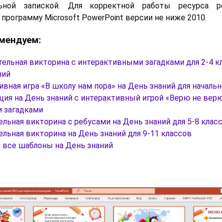
ьной запиской. Для корректной работы ресурса р
программу Microsoft PowerPoint версии не ниже 2010.
мендуем:
тельная викторина с интерактивными загадками для 2-4 к
ний
вная игра «В школу нам пора» на День знаний для началь
ция на День знаний с интерактивный игрой «Верю не верю
 загадками
льная викторина с ребусами на День знаний для 5-8 клас
льная викторина на День знаний для 9-11 классов
 все шаблоны на День знаний