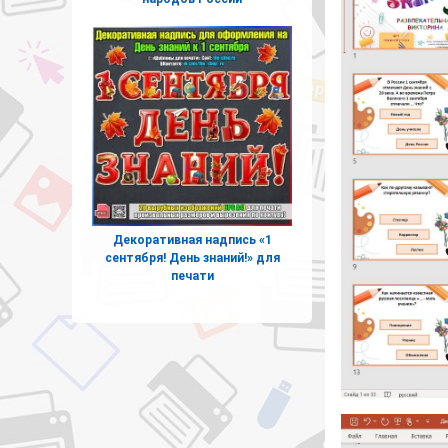
Декоративная надпись «1
сентября! День знаний!» для
печати