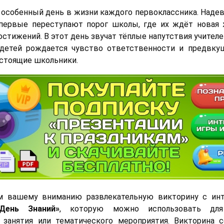
особенный день в жизни каждого первоклассника. Наде
первые переступают порог школы, где их ждёт новая 
стижений. В этот день звучат тёплые напутствия учителе
 детей рождается чувство ответственности и предвку
астоящие школьники.
м вашему вниманию развлекательную викторину с ин
«День Знаний»
, которую можно использовать для
о занятия или тематического мероприятия. Викторина 