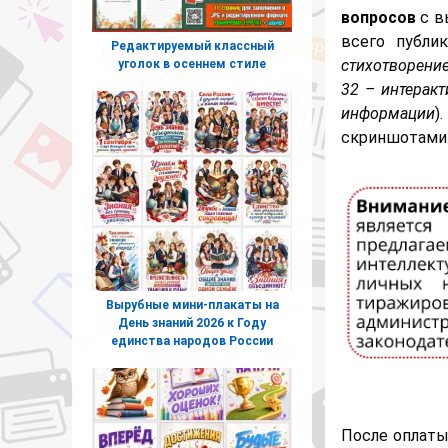
вопросов
с в
всего публи
Редактируемый классный
стихотворение
уголок в осеннем стиле
32 – интеракт
информации
)
скриншотами
Вырубные мини-плакаты на
День знаний 2026 к Году
единства народов России
После оплаты