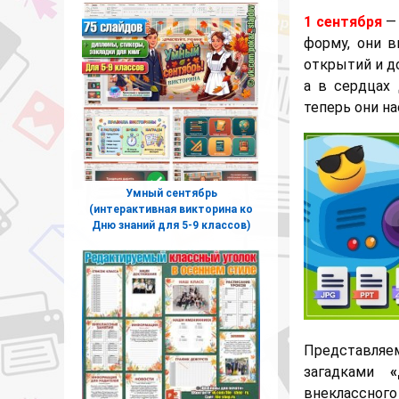
1 сентября
— 
форму, они в
открытий и до
а в сердцах
теперь они н
Умный сентябрь
(интерактивная викторина ко
Дню знаний для 5-9 классов)
Представляе
загадками
внеклассног