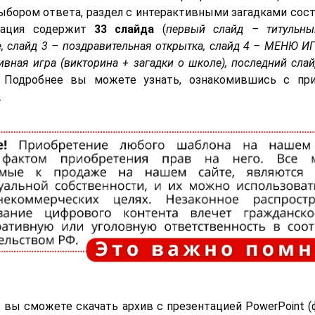
ыбором ответа, раздел с интерактивными загадками сос
кация содержит
33 слайда
(
первый слайд – титульны
, слайд 3 – поздравительная открытка, слайд 4 – МЕНЮ И
ивная игра (викторина + загадки о школе), последний сла
. Подробнее вы можете узнать, ознакомившись с пр
.
 вы сможете скачать архив с презентацией PowerPoint 