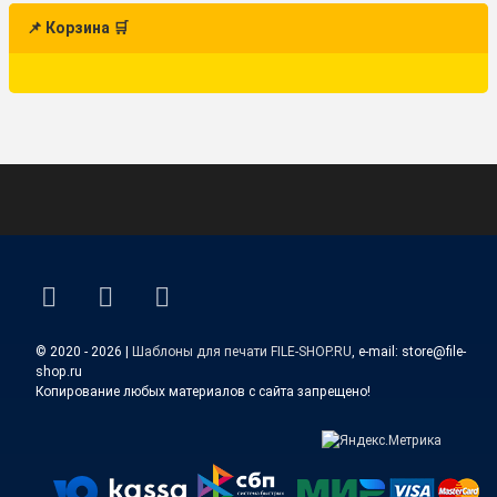
📌 Корзина 🛒
ВКонтакте
YouTube
E-mail
© 2020 - 2026 |
Шаблоны для печати FILE-SHOP.RU
, e-mail: store@file-
shop.ru
Копирование любых материалов с сайта запрещено!