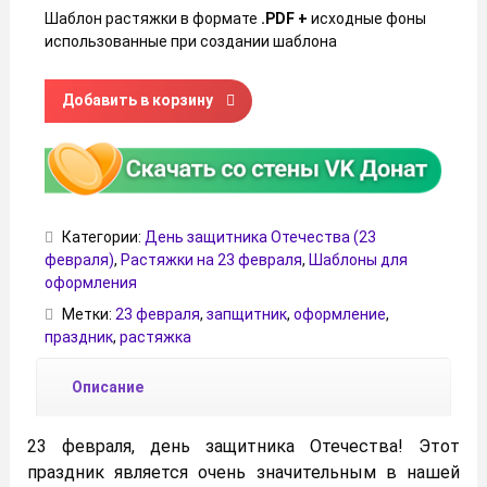
Шаблон растяжки в формате
.PDF +
исходные фоны
использованные при создании шаблона
Количество товара Растяжка на 23 февраля
Добавить в корзину
Категории:
День защитника Отечества (23
февраля)
,
Растяжки на 23 февраля
,
Шаблоны для
оформления
Метки:
23 февраля
,
запщитник
,
оформление
,
праздник
,
растяжка
Описание
23 февраля, день защитника Отечества! Этот
праздник является очень значительным в нашей