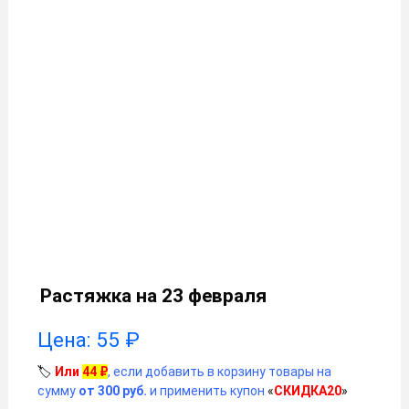
Растяжка на 23 февраля
Цена:
55
₽
🏷️
Или
44
₽
, если добавить в корзину товары на
сумму
от 300 руб.
и применить купон
«
СКИДКА20
»