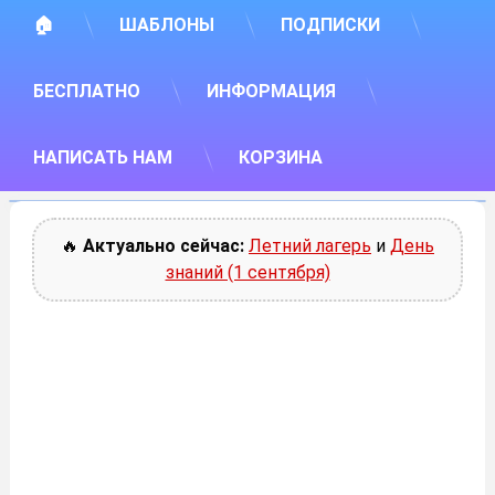
🏠
ШАБЛОНЫ
ПОДПИСКИ
БЕСПЛАТНО
ИНФОРМАЦИЯ
НАПИСАТЬ НАМ
КОРЗИНА
🔥
Актуально сейчас:
Летний лагерь
и
День
знаний (1 сентября)