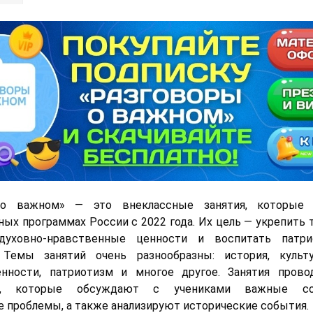
 о важном» — это внеклассные занятия, которые 
ных программах России с 2022 года. Их цель — укрепить
духовно-нравственные ценности и воспитать патр
 Темы занятий очень разнообразны: история, культур
нности, патриотизм и многое другое. Занятия прово
ли, которые обсуждают с учениками важные с
е проблемы, а также анализируют исторические события.