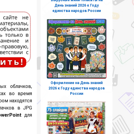
День знаний 2026 к Году
единства народов России
Оформление на День знаний
ых облачков,
2026 к Году единства народов
ках во время
России
ром находятся
лачков в JPG
werPoint
для