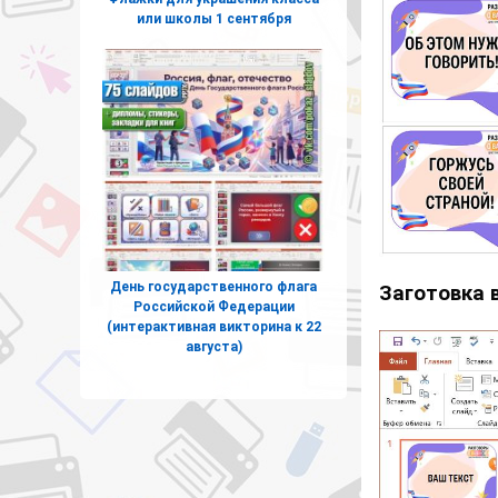
или школы 1 сентября
День государственного флага
Заготовка 
Российской Федерации
(интерактивная викторина к 22
августа)