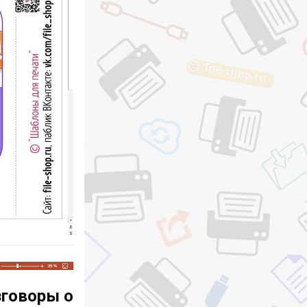
зговоры о