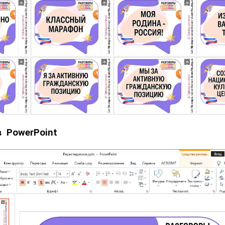
в PowerPoint