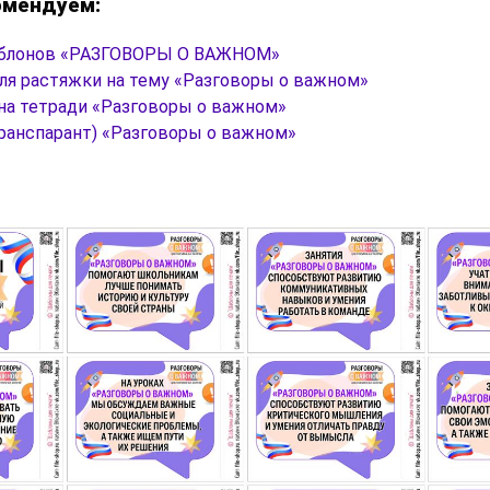
омендуем:
аблонов «РАЗГОВОРЫ О ВАЖНОМ»
ля растяжки на тему «Разговоры о важном»
на тетради «Разговоры о важном»
транспарант) «Разговоры о важном»