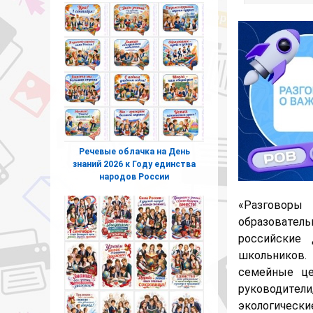
Речевые облачка на День
знаний 2026 к Году единства
народов России
«Разговоры
образователь
российские 
школьников.
семейные це
руководите
экологически