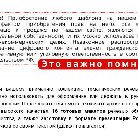
м вашему вниманию коллекцию тематических речев
но использовать для оформления или держать в ру
осессий. После оплаты вы сможете скачать архив в кото
 высокого качества:
16 готовых макетов
речевых об
чества, а также
заготовку в формате презентации Po
ачков со своим текстом (шрифт прилагается).