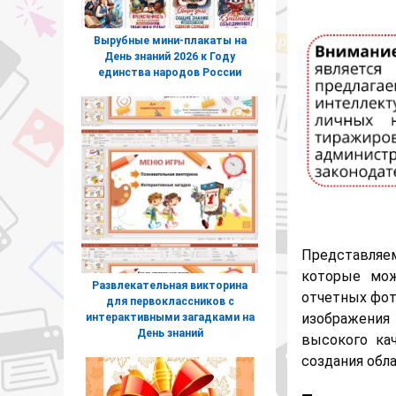
Вырубные мини-плакаты на
День знаний 2026 к Году
единства народов России
Представляе
которые мож
Развлекательная викторина
отчетных фот
для первоклассников с
изображения
интерактивными загадками на
День знаний
высокого ка
создания обл