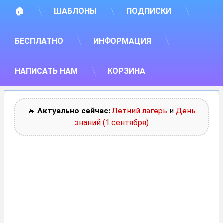
🏠
ШАБЛОНЫ
ПОДПИСКИ
БЕСПЛАТНО
ИНФОРМАЦИЯ
НАПИСАТЬ НАМ
КОРЗИНА
🔥
Актуально сейчас:
Летний лагерь
и
День
знаний (1 сентября)