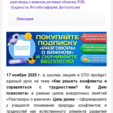
разговоры о важном
,
речевые облачка
,
РОВ
,
трудности
,
Фотобутафория
,
фотосессия
Описание
17 ноября 2025 г.
в школах, лицеях и СПО пройдет
единый урок на тему
«Как решать конфликты и
справляться с трудностями? Ко Дню
психолога»
в рамках цикла внеурочных занятий
«Разговоры о важном».
Цель урока
— сформировать
у учащихся понимание природы конфликтов и
трудностей как естественного элемента развития